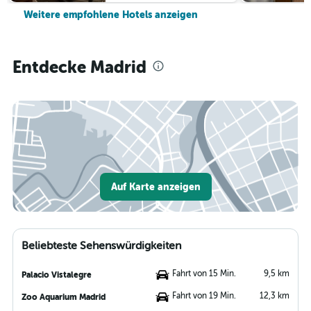
Weitere empfohlene Hotels anzeigen
Entdecke Madrid
Auf Karte anzeigen
Beliebteste Sehenswürdigkeiten
Fahrt von 15 Min.
9,5 km
Palacio Vistalegre
Fahrt von 19 Min.
12,3 km
Zoo Aquarium Madrid