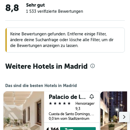
Sehr gut
8,8
1 533 verifizierte Bewertungen
Keine Bewertungen gefunden. Entferne einige Filter,
ändere deine Suchanfrage oder lösche alle Filter, um dir
die Bewertungen anzeigen zu lassen.
Weitere Hotels in Madrid
Das sind die besten Hotels in Madrid
Palacio de los Duques Gran Meliá
5 Sterne
Hervorragend
9,3
Cuesta de Santo Domingo, 5, Madrid, Spanien
0,0 km vom Stadtzentrum
€ 366