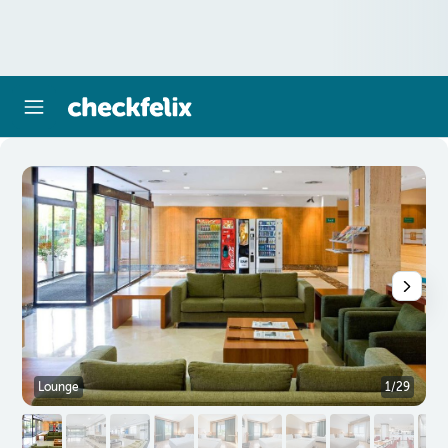
Lounge
1/29