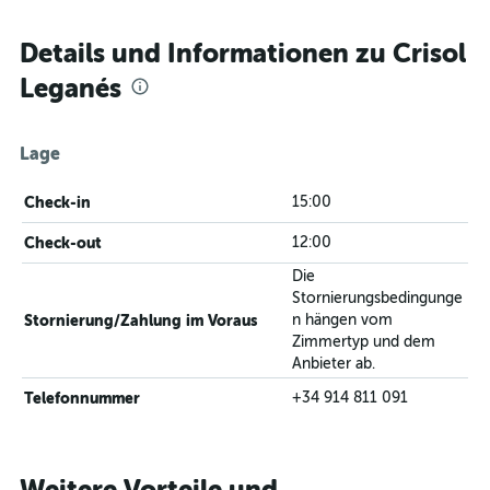
Details und Informationen zu Crisol
Leganés
Lage
Check-in
15:00
Check-out
12:00
Die
Stornierungsbedingunge
Stornierung/Zahlung im Voraus
n hängen vom
Zimmertyp und dem
Anbieter ab.
Telefonnummer
+34 914 811 091