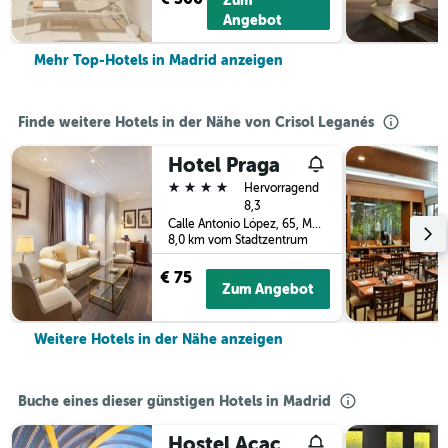
Zum
Angebot
Mehr Top-Hotels in Madrid anzeigen
Finde weitere Hotels in der Nähe von Crisol Leganés
Hotel Praga
4 Sterne
Hervorragend
8,3
Calle Antonio López, 65, Madrid, Spanien
8,0 km vom Stadtzentrum
€ 75
Zum Angebot
Weitere Hotels in der Nähe anzeigen
Buche eines dieser günstigen Hotels in Madrid
Hostel Acacias