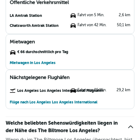
Öffentliche Verkehrsmittel
Fahrt von 5 Min.
2,6 km
LA Amtrak Station
Fahrt von 42 Min.
50,1 km
Chatsworth Amtrak Station
Mietwagen
€ 66 durchschnittlich pro Tag
Mietwagen in Los Angeles
Nächstgelegene Flughäfen
Fahrt von 25 Min.
29,2 km
Los Angeles Los Angeles International Flughafen
Flüge nach Los Angeles Los Angeles International
Welche beliebten Sehenswürdigkeiten liegen in
der Nähe des The Biltmore Los Angeles?
Wenn du im The Biltmore Los Angeles übernachtest, bist