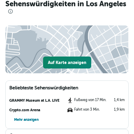
Sehenswürdigkeiten in Los Angeles
Auf Karte anzeigen
Beliebteste Sehenswürdigkeiten
Fußweg von 17 Min.
1,4 km
GRAMMY Museum at L.A. LIVE
Fahrt von 3 Min.
1,9 km
Crypto.com Arena
Mehr anzeigen