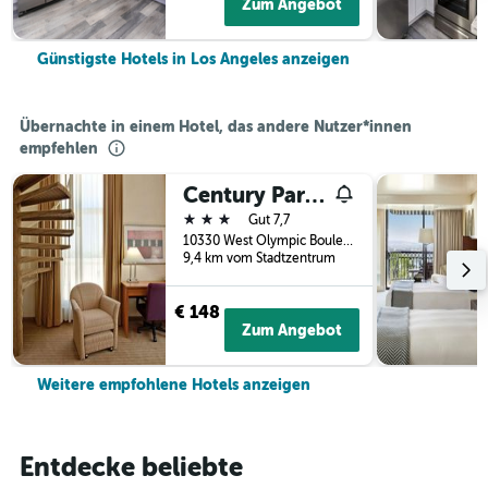
Zum Angebot
Günstigste Hotels in Los Angeles anzeigen
Übernachte in einem Hotel, das andere Nutzer*innen
empfehlen
Century Park Hotel
3 Sterne
Gut 7,7
10330 West Olympic Boulevard, Los Angeles, CA, USA
9,4 km vom Stadtzentrum
€ 148
Zum Angebot
Weitere empfohlene Hotels anzeigen
Entdecke beliebte