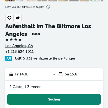
Fotos von The Biltmore Los Angeles
Aufenthalt im The Biltmore Los
Angeles
Hotel
4 Sterne
Los Angeles, CA
+1 213 624 1011
Gut
5 331 verifizierte Bewertungen
7,8
Fr 14.8.
-
Sa 15.8.
2 Gäste, 1 Zimmer
Suchen