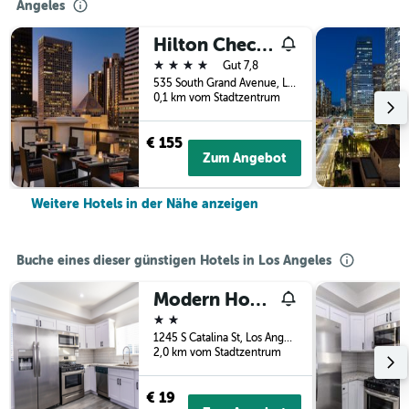
Angeles
Hilton Checkers Los Angeles
4 Sterne
Gut 7,8
535 South Grand Avenue, Los Angeles, CA, USA
0,1 km vom Stadtzentrum
€ 155
Zum Angebot
Weitere Hotels in der Nähe anzeigen
Buche eines dieser günstigen Hotels in Los Angeles
Modern Homestay 2
2 Sterne
1245 S Catalina St, Los Angeles, CA, USA
2,0 km vom Stadtzentrum
€ 19