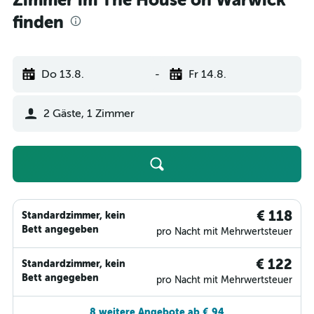
Zimmer im The House on Warwick
finden
Do 13.8.
-
Fr 14.8.
2 Gäste, 1 Zimmer
€ 118
Standardzimmer, kein
Bett angegeben
pro Nacht mit Mehrwertsteuer
€ 122
Standardzimmer, kein
Bett angegeben
pro Nacht mit Mehrwertsteuer
8 weitere Angebote ab € 94