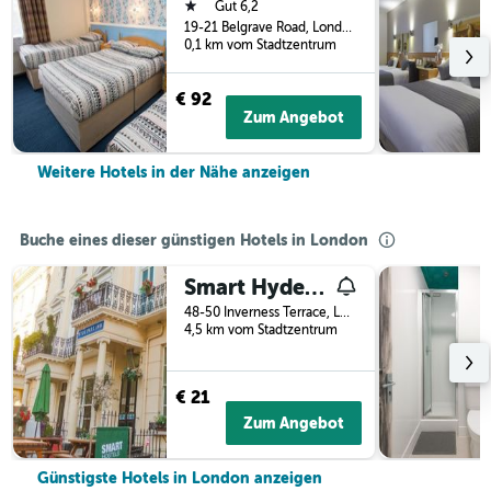
1 Stern
Gut 6,2
19-21 Belgrave Road, London, Großbritannien
0,1 km vom Stadtzentrum
€ 92
Zum Angebot
Weitere Hotels in der Nähe anzeigen
Buche eines dieser günstigen Hotels in London
Smart Hyde Park Inn
48-50 Inverness Terrace, London, Großbritannien
4,5 km vom Stadtzentrum
€ 21
Zum Angebot
Günstigste Hotels in London anzeigen