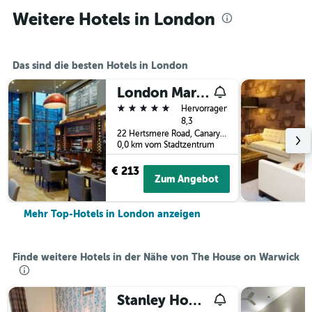
Weitere Hotels in London
Das sind die besten Hotels in London
London Marriott Hotel Canary Wharf
5 Sterne
Hervorragend
8,3
22 Hertsmere Road, Canary Wharf, London, Großbritannien
0,0 km vom Stadtzentrum
€ 213
Zum Angebot
Mehr Top-Hotels in London anzeigen
Finde weitere Hotels in der Nähe von The House on Warwick
Stanley House