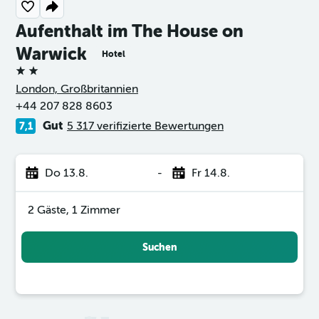
Aufenthalt im The House on
Warwick
Hotel
2 Sterne
London, Großbritannien
+44 207 828 8603
Gut
5 317 verifizierte Bewertungen
7,1
Do 13.8.
-
Fr 14.8.
2 Gäste, 1 Zimmer
Suchen