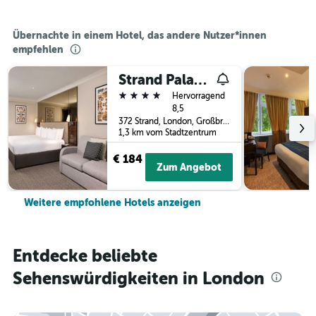
Übernachte in einem Hotel, das andere Nutzer*innen
empfehlen
Strand Palace Hotel
4 Sterne
Hervorragend
8,5
372 Strand, London, Großbritannien
1,3 km vom Stadtzentrum
€ 184
Zum Angebot
Weitere empfohlene Hotels anzeigen
Entdecke beliebte
Sehenswürdigkeiten in London