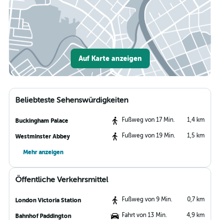
Auf Karte anzeigen
Beliebteste Sehenswürdigkeiten
Fußweg von 17 Min.
1,4 km
Buckingham Palace
Fußweg von 19 Min.
1,5 km
Westminster Abbey
Mehr anzeigen
Öffentliche Verkehrsmittel
Fußweg von 9 Min.
0,7 km
London Victoria Station
Fahrt von 13 Min.
4,9 km
Bahnhof Paddington