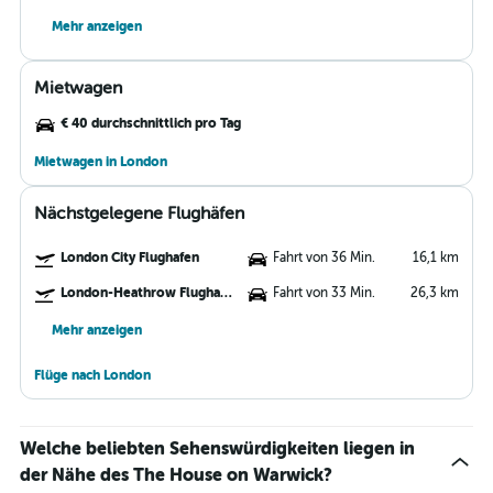
Mehr anzeigen
Mietwagen
€ 40 durchschnittlich pro Tag
Mietwagen in London
Nächstgelegene Flughäfen
London City Flughafen
Fahrt von 36 Min.
16,1 km
London-Heathrow Flughafen
Fahrt von 33 Min.
26,3 km
Mehr anzeigen
Flüge nach London
Welche beliebten Sehenswürdigkeiten liegen in
der Nähe des The House on Warwick?