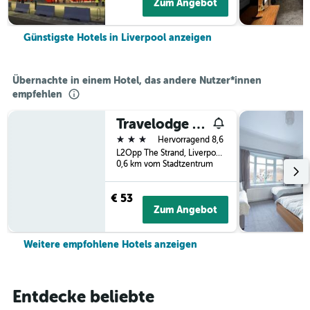
Zum Angebot
Günstigste Hotels in Liverpool anzeigen
Übernachte in einem Hotel, das andere Nutzer*innen
empfehlen
Travelodge Liverpool Central The Strand
3 Sterne
Hervorragend 8,6
L2Opp The Strand, Liverpool, UK, Liverpool, Großbritannien
0,6 km vom Stadtzentrum
€ 53
Zum Angebot
Weitere empfohlene Hotels anzeigen
Entdecke beliebte