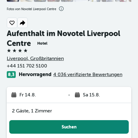
Fotos von Novotel Liverpool Centre
Aufenthalt im Novotel Liverpool
Centre
Hotel
4 Sterne
Liverpool, Großbritannien
+44 151 702 5100
Hervorragend
4 036 verifizierte Bewertungen
8,3
Fr 14.8.
-
Sa 15.8.
2 Gäste, 1 Zimmer
Suchen