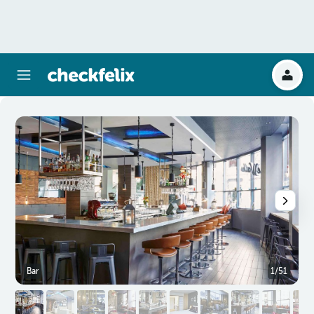
Bar
1/51