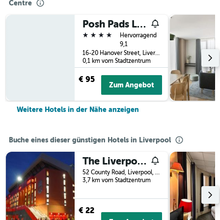
Centre
Posh Pads Liverpool One
4 Sterne
Hervorragend
9,1
16-20 Hanover Street, Liverpool, Großbritannien
0,1 km vom Stadtzentrum
€ 95
Zum Angebot
Weitere Hotels in der Nähe anzeigen
Buche eines dieser günstigen Hotels in Liverpool
The Liverpool Pod - Hostel
52 County Road, Liverpool, Großbritannien
3,7 km vom Stadtzentrum
€ 22