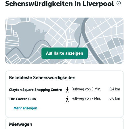
Sehenswürdigkeiten in Liverpool
Auf Karte anzeigen
Beliebteste Sehenswürdigkeiten
Fußweg von 5 Min.
0,4 km
Clayton Square Shopping Centre
Fußweg von 7 Min.
0,6 km
The Cavern Club
Mehr anzeigen
Mietwagen