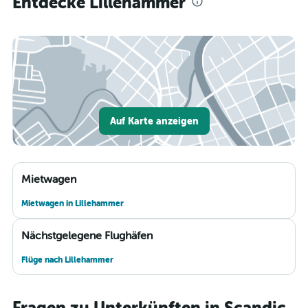
Entdecke Lillehammer
Auf Karte anzeigen
Mietwagen
Mietwagen in Lillehammer
Nächstgelegene Flughäfen
Flüge nach Lillehammer