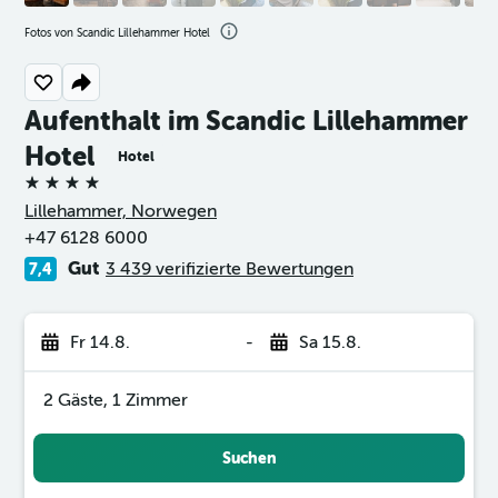
Fotos von Scandic Lillehammer Hotel
Aufenthalt im Scandic Lillehammer
Hotel
Hotel
4 Sterne
Lillehammer, Norwegen
+47 6128 6000
Gut
3 439 verifizierte Bewertungen
7,4
Fr 14.8.
-
Sa 15.8.
2 Gäste, 1 Zimmer
Suchen