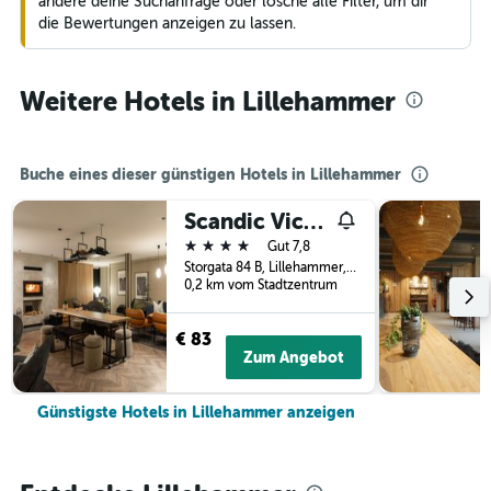
ändere deine Suchanfrage oder lösche alle Filter, um dir
die Bewertungen anzeigen zu lassen.
Weitere Hotels in Lillehammer
Buche eines dieser günstigen Hotels in Lillehammer
Scandic Victoria
4 Sterne
Gut 7,8
Storgata 84 B, Lillehammer, Oppland, Norwegen
0,2 km vom Stadtzentrum
€ 83
Zum Angebot
Günstigste Hotels in Lillehammer anzeigen