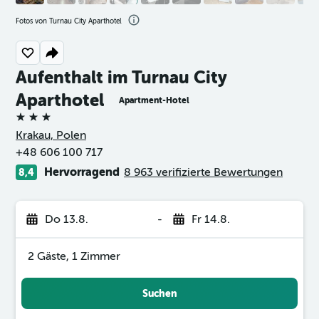
Fotos von Turnau City Aparthotel
Aufenthalt im Turnau City
Aparthotel
Apartment-Hotel
3 Sterne
Krakau, Polen
+48 606 100 717
Hervorragend
8 963 verifizierte Bewertungen
8,4
Do 13.8.
-
Fr 14.8.
2 Gäste, 1 Zimmer
Suchen