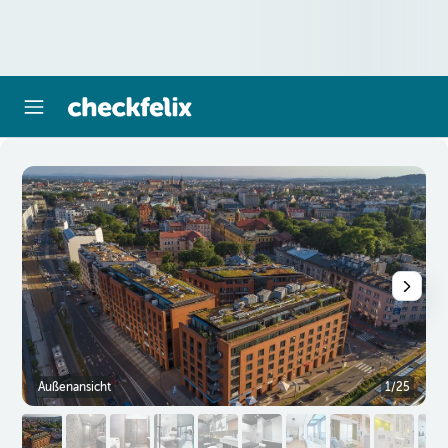
Außenansicht
1/25