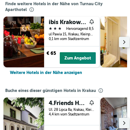
Finde weitere Hotels in der Nähe von Turnau City
Aparthotel
ibis Krakow Stare Miasto
3 Sterne
Hervorragend 8,5
ul Pawia 15, Krakau, Kleinpolen, Polen
0,1 km vom Stadtzentrum
€ 65
Zum Angebot
Weitere Hotels in der Nähe anzeigen
Buche eines dieser günstigen Hotels in Krakau
4.Friends Hostel
Ul. 28 Lipca 8a, Krakau, Kleinpolen, Polen
4,4 km vom Stadtzentrum