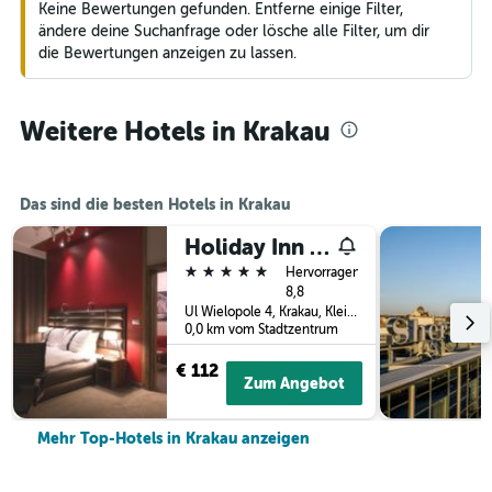
Keine Bewertungen gefunden. Entferne einige Filter,
ändere deine Suchanfrage oder lösche alle Filter, um dir
die Bewertungen anzeigen zu lassen.
Weitere Hotels in Krakau
Das sind die besten Hotels in Krakau
Holiday Inn Krakow City Centre By IHG
5 Sterne
Hervorragend
8,8
Ul Wielopole 4, Krakau, Kleinpolen, Polen
0,0 km vom Stadtzentrum
€ 112
Zum Angebot
Mehr Top-Hotels in Krakau anzeigen