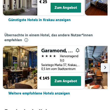
€ 25
Zum Angebot
Günstigste Hotels in Krakau anzeigen
Übernachte in einem Hotel, das andere Nutzer*innen
empfehlen
Garamond, a Tribute Portfolio Hotel
4 Sterne
Hervorragend
9,0
Swietego Marka 37, Krakau, Kleinpolen, Polen
0,5 km vom Stadtzentrum
€ 145
Zum Angebot
Weitere empfohlene Hotels anzeigen