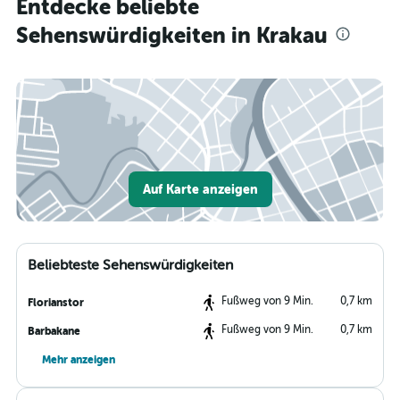
Entdecke beliebte
Sehenswürdigkeiten in Krakau
Auf Karte anzeigen
Beliebteste Sehenswürdigkeiten
Fußweg von 9 Min.
0,7 km
Florianstor
Fußweg von 9 Min.
0,7 km
Barbakane
Mehr anzeigen