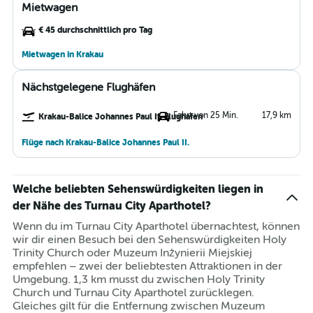
Mietwagen
€ 45 durchschnittlich pro Tag
Mietwagen in Krakau
Nächstgelegene Flughäfen
Fahrt von 25 Min.
17,9 km
Krakau-Balice Johannes Paul II. Flughafen
Flüge nach Krakau-Balice Johannes Paul II.
Welche beliebten Sehenswürdigkeiten liegen in
der Nähe des Turnau City Aparthotel?
Wenn du im Turnau City Aparthotel übernachtest, können
wir dir einen Besuch bei den Sehenswürdigkeiten Holy
Trinity Church oder Muzeum Inżynierii Miejskiej
empfehlen – zwei der beliebtesten Attraktionen in der
Umgebung. 1,3 km musst du zwischen Holy Trinity
Church und Turnau City Aparthotel zurücklegen.
Gleiches gilt für die Entfernung zwischen Muzeum