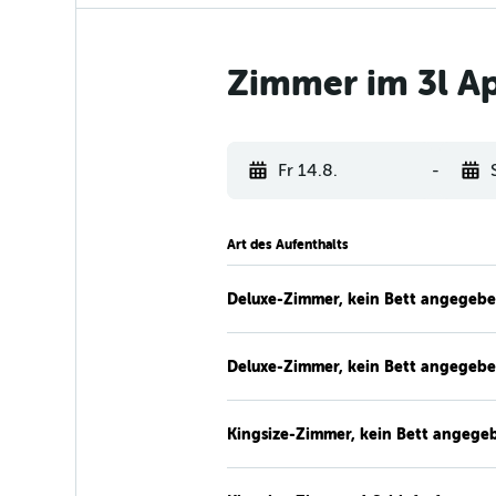
Zimmer im 3l Ap
Fr 14.8.
-
Art des Aufenthalts
Deluxe-Zimmer, kein Bett angegeb
Deluxe-Zimmer, kein Bett angegeb
Kingsize-Zimmer, kein Bett angege