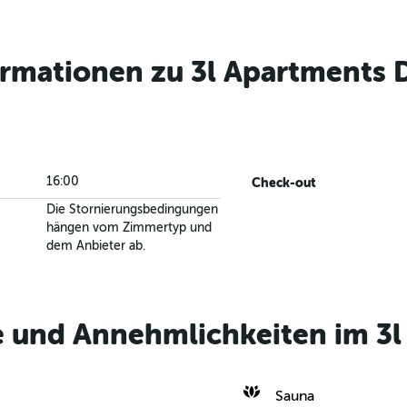
ormationen zu 3l Apartments 
16:00
Check-out
Die Stornierungsbedingungen
hängen vom Zimmertyp und
dem Anbieter ab.
e und Annehmlichkeiten im 3l
Sauna