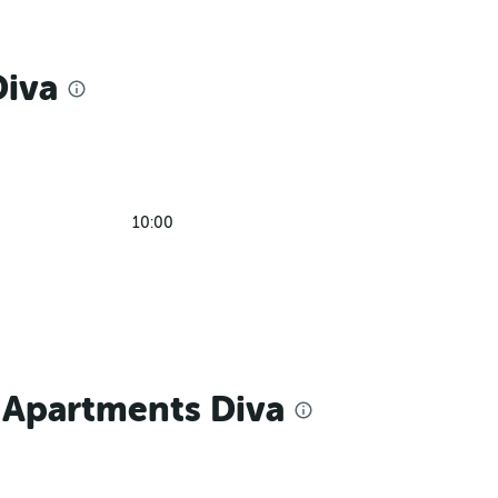
Diva
10:00
 Apartments Diva