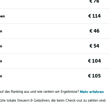
€ 76
€ 114
ben
€ 46
en
€ 54
en
€ 104
en
€ 105
en
uf das Ranking aus und wie ranken wir Ergebnisse?
Mehr erfahren
zte lokale Steuern & Gebühren, die beim Check-out zu zahlen sind.