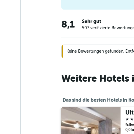
Sehr gut
8,1
507 verifizierte Bewertung
Keine Bewertungen gefunden. Entfern
Weitere Hotels 
Das sind die besten Hotels in K
Ul
4 St
0,0 