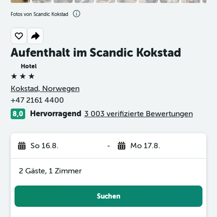
Fotos von Scandic Kokstad
Aufenthalt im Scandic Kokstad
Hotel
3 Sterne
Kokstad, Norwegen
+47 2161 4400
Hervorragend
3 003 verifizierte Bewertungen
8,0
So 16.8.
-
Mo 17.8.
2 Gäste, 1 Zimmer
Suchen