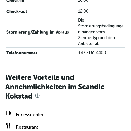
Check-in
16:00
Check-out
12:00
Die
Stornierungsbedingunge
Stornierung/Zahlung im Voraus
n hängen vom
Zimmertyp und dem
Anbieter ab.
Telefonnummer
+47 2161 4400
Weitere Vorteile und
Annehmlichkeiten im Scandic
Kokstad
Fitnesscenter
Restaurant