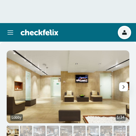
Lobby
1/34