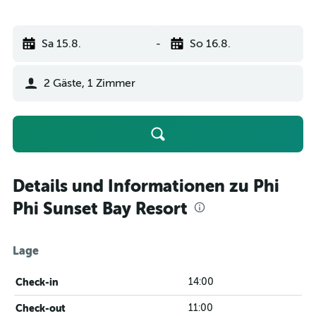
Sa 15.8.
-
So 16.8.
2 Gäste, 1 Zimmer
Details und Informationen zu Phi
Phi Sunset Bay Resort
Lage
Check-in
14:00
Check-out
11:00