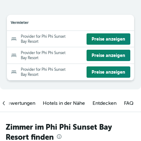
Vermieter
Provider for Phi Phi Sunset
Preise anzeigen
Bay Resort
Provider for Phi Phi Sunset
Preise anzeigen
Bay Resort
Provider for Phi Phi Sunset
Preise anzeigen
Bay Resort
enbewertungen
Hotels in der Nähe
Entdecken
FAQ
Zimmer im Phi Phi Sunset Bay
Resort finden