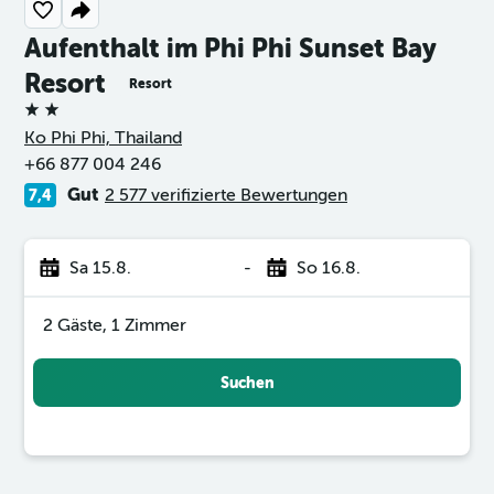
Aufenthalt im Phi Phi Sunset Bay
Resort
Resort
2 Sterne
Ko Phi Phi, Thailand
+66 877 004 246
Gut
2 577 verifizierte Bewertungen
7,4
Sa 15.8.
-
So 16.8.
2 Gäste, 1 Zimmer
Suchen