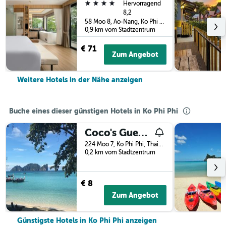
4 Sterne
Hervorragend
8,2
58 Moo 8, Ao-Nang, Ko Phi Phi, Thailand
0,9 km vom Stadtzentrum
€ 71
Zum Angebot
Weitere Hotels in der Nähe anzeigen
Buche eines dieser günstigen Hotels in Ko Phi Phi
Coco's Guesthouse
224 Moo 7, Ko Phi Phi, Thailand
0,2 km vom Stadtzentrum
€ 8
Zum Angebot
Günstigste Hotels in Ko Phi Phi anzeigen