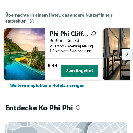
Übernachte in einem Hotel, das andere Nutzer*innen
empfehlen
Phi Phi Cliff Beach Resort
3 Sterne
Gut 7,3
279 Moo.7 Ao-nang Maung Krabi, Ko Phi Phi, Thailand
1,2 km vom Stadtzentrum
€ 44
Zum Angebot
Weitere empfohlene Hotels anzeigen
Entdecke Ko Phi Phi