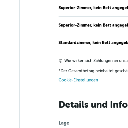
Superior-Zimmer, kein Bett angege
Superior-Zimmer, kein Bett angege
Standardzimmer, kein Bett angege
Wie wirken sich Zahlungen an uns a
*
Der Gesamtbetrag beinhaltet geschät
Cookie-Einstellungen
Details und Inf
Lage