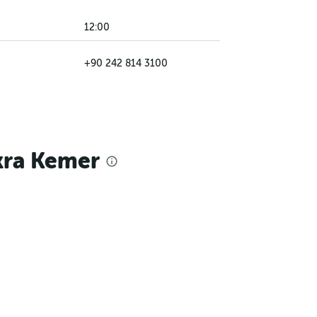
12:00
+90 242 814 3100
kra Kemer