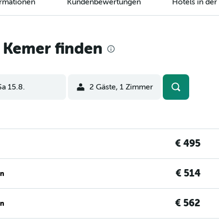
ormationen
Kundenbewertungen
Hotels in de
 Kemer finden
Sa 15.8.
2 Gäste, 1 Zimmer
€ 495
€ 514
en
€ 562
en