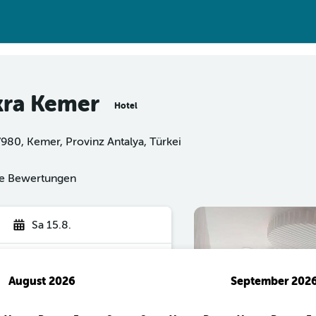
kra Kemer
Hotel
7980, Kemer, Provinz Antalya, Türkei
rte Bewertungen
Sa 15.8.
August 2026
September 202
hen