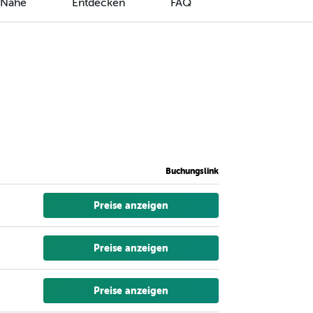
r Nähe
Entdecken
FAQ
Buchungslink
Preise anzeigen
Preise anzeigen
Preise anzeigen