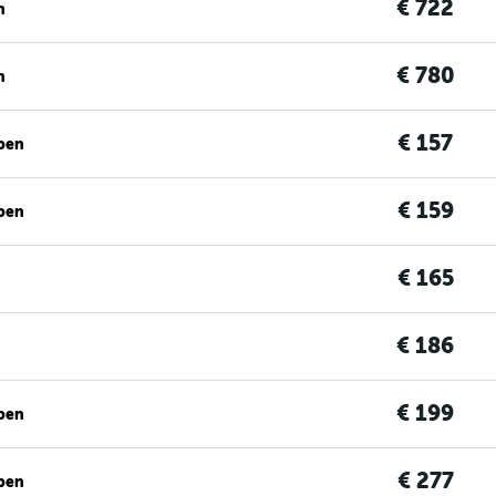
€ 722
n
€ 780
n
€ 157
ben
€ 159
ben
€ 165
€ 186
€ 199
ben
€ 277
ben