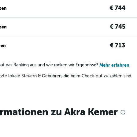
€ 744
ben
€ 745
ben
€ 713
ben
uf das Ranking aus und wie ranken wir Ergebnisse?
Mehr erfahren
zte lokale Steuern & Gebühren, die beim Check-out zu zahlen sind.
ormationen zu Akra Kemer