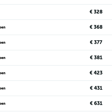
€ 328
€ 368
ben
€ 377
ben
€ 381
ben
€ 423
ben
€ 431
ben
€ 631
ben