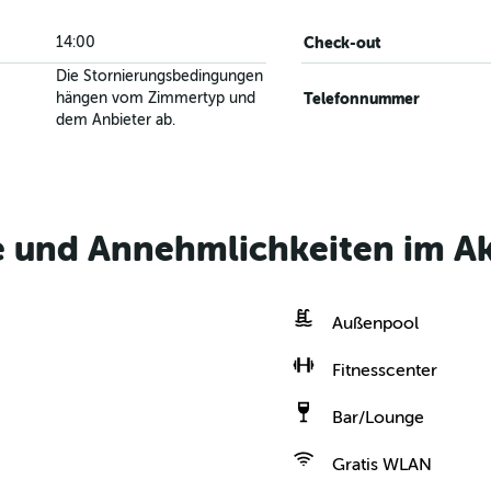
14:00
Check-out
Die Stornierungsbedingungen
hängen vom Zimmertyp und
Telefonnummer
dem Anbieter ab.
le und Annehmlichkeiten im A
Außenpool
Fitnesscenter
Bar/Lounge
Gratis WLAN