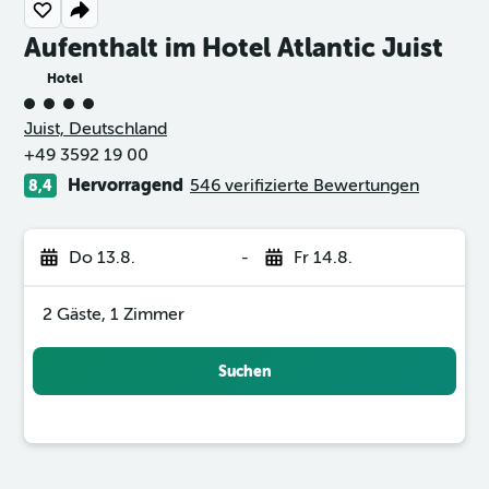
Aufenthalt im Hotel Atlantic Juist
Hotel
Bewertungskategorie 4
Juist, Deutschland
+49 3592 19 00
Hervorragend
546 verifizierte Bewertungen
8,4
Do 13.8.
-
Fr 14.8.
2 Gäste, 1 Zimmer
Suchen