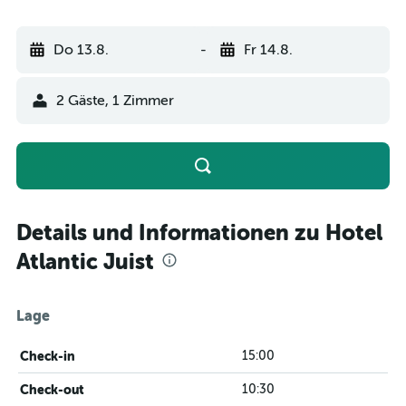
Do 13.8.
-
Fr 14.8.
2 Gäste, 1 Zimmer
Details und Informationen zu Hotel
Atlantic Juist
Lage
Check-in
15:00
Check-out
10:30