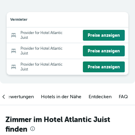
Vermieter
Provider for Hotel Atlantic
Preise anzeigen
Juist
Provider for Hotel Atlantic
Preise anzeigen
Juist
Provider for Hotel Atlantic
Preise anzeigen
Juist
enbewertungen
Hotels in der Nähe
Entdecken
FAQ
Zimmer im Hotel Atlantic Juist
finden