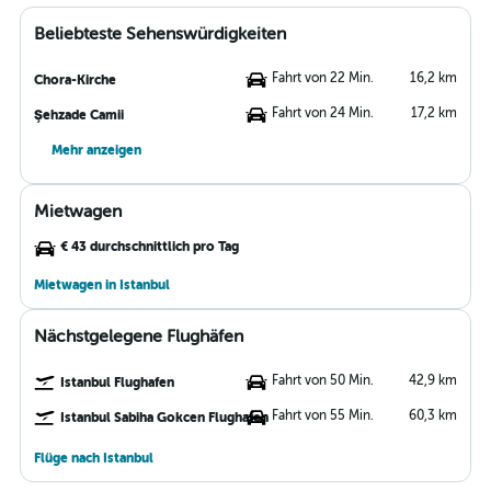
Beliebteste Sehenswürdigkeiten
Fahrt von 22 Min.
16,2 km
Chora-Kirche
Fahrt von 24 Min.
17,2 km
Şehzade Camii
Mehr anzeigen
Mietwagen
€ 43 durchschnittlich pro Tag
Mietwagen in Istanbul
Nächstgelegene Flughäfen
Fahrt von 50 Min.
42,9 km
Istanbul Flughafen
Fahrt von 55 Min.
60,3 km
Istanbul Sabiha Gokcen Flughafen
Flüge nach Istanbul