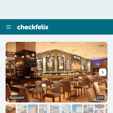
Restaurant
1/34