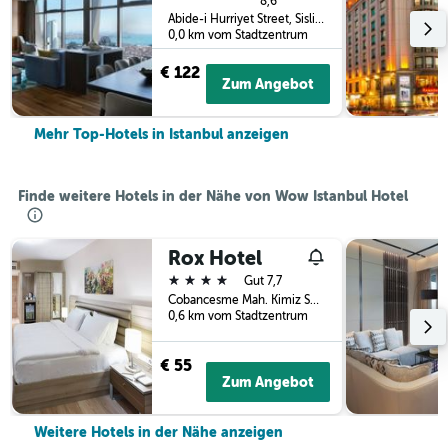
8,6
Abide-i Hurriyet Street, Sisli, Istanbul, Türkei
0,0 km vom Stadtzentrum
€ 122
Zum Angebot
Mehr Top-Hotels in Istanbul anzeigen
Finde weitere Hotels in der Nähe von Wow Istanbul Hotel
Rox Hotel
4 Sterne
Gut 7,7
Cobancesme Mah. Kimiz Sok. No:24, Istanbul, Türkei
0,6 km vom Stadtzentrum
€ 55
Zum Angebot
Weitere Hotels in der Nähe anzeigen