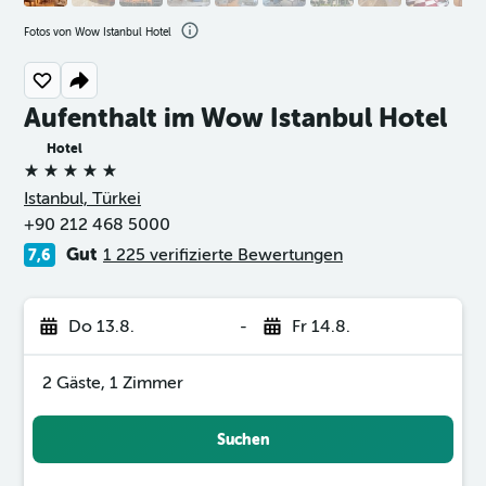
Fotos von Wow Istanbul Hotel
Aufenthalt im Wow Istanbul Hotel
Hotel
5 Sterne
Istanbul, Türkei
+90 212 468 5000
Gut
1 225 verifizierte Bewertungen
7,6
Do 13.8.
-
Fr 14.8.
2 Gäste, 1 Zimmer
Suchen