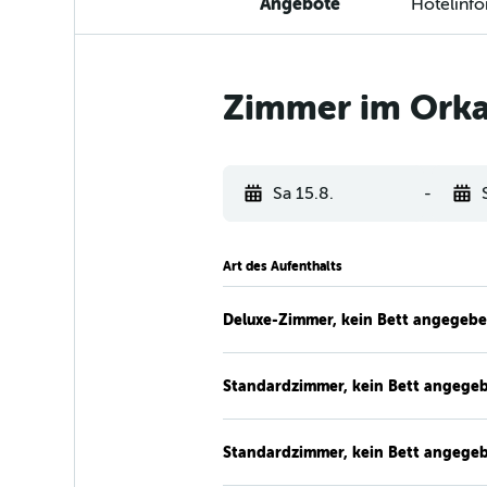
Angebote
Hotelinf
Zimmer im Orka 
Sa 15.8.
-
Art des Aufenthalts
Deluxe-Zimmer, kein Bett angegeb
Standardzimmer, kein Bett angege
Standardzimmer, kein Bett angege