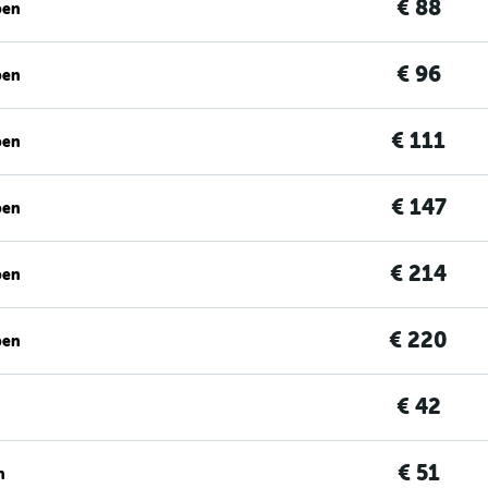
€ 88
ben
€ 96
ben
€ 111
ben
€ 147
ben
€ 214
ben
€ 220
ben
€ 42
€ 51
n