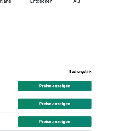
r Nähe
Entdecken
FAQ
Buchungslink
Preise anzeigen
Preise anzeigen
Preise anzeigen