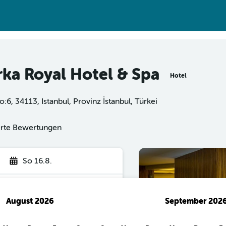
rka Royal Hotel & Spa
Hotel
, 34113, Istanbul, Provinz İstanbul, Türkei
ierte Bewertungen
So 16.8.
August 2026
September 202
hen