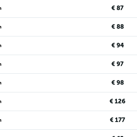
€ 87
n
€ 88
n
€ 94
n
€ 97
n
€ 98
n
€ 126
n
€ 177
n