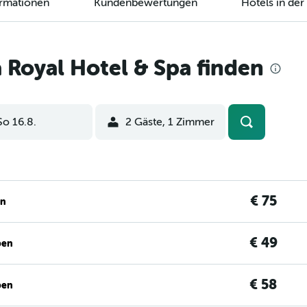
ormationen
Kundenbewertungen
Hotels in de
Royal Hotel & Spa finden
So 16.8.
2 Gäste, 1 Zimmer
€ 75
en
€ 49
ben
€ 58
ben