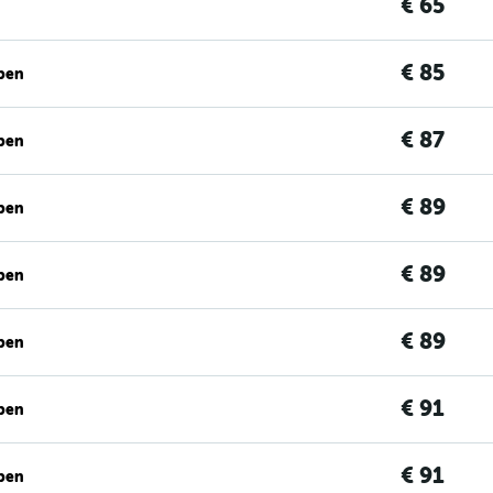
€ 65
€ 85
ben
€ 87
ben
€ 89
ben
€ 89
ben
€ 89
ben
€ 91
ben
€ 91
ben