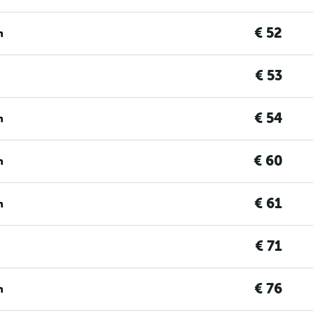
€ 52
n
€ 53
€ 54
n
€ 60
n
€ 61
n
€ 71
€ 76
n