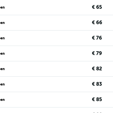
€ 65
ben
€ 66
ben
€ 76
ben
€ 79
ben
€ 82
ben
€ 83
ben
€ 85
ben