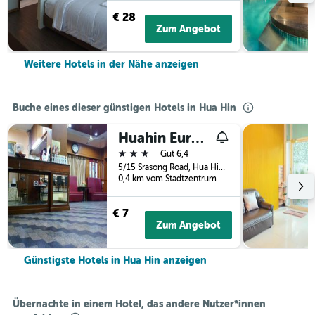
€ 28
Zum Angebot
Weitere Hotels in der Nähe anzeigen
Buche eines dieser günstigen Hotels in Hua Hin
Huahin Euro City Hotel
3 Sterne
Gut 6,4
5/15 Srasong Road, Hua Hin, Thailand
0,4 km vom Stadtzentrum
€ 7
Zum Angebot
Günstigste Hotels in Hua Hin anzeigen
Übernachte in einem Hotel, das andere Nutzer*innen