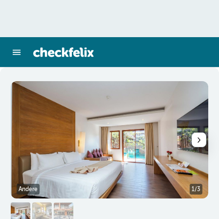
Andere
1/3