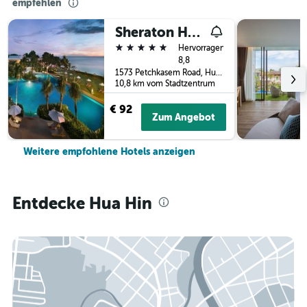
empfehlen
Sheraton Hua Hin Resort & Spa
5 Sterne
Hervorragend
8,8
1573 Petchkasem Road, Hua Hin, Thailand
10,8 km vom Stadtzentrum
€ 92
Zum Angebot
Weitere empfohlene Hotels anzeigen
Entdecke Hua Hin