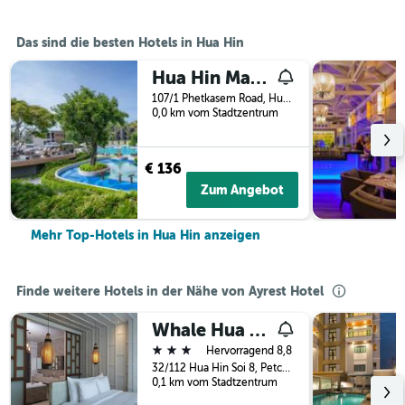
Das sind die besten Hotels in Hua Hin
Hua Hin Marriott Resort and Spa
107/1 Phetkasem Road, Hua Hin, Thailand
0,0 km vom Stadtzentrum
€ 136
Zum Angebot
Mehr Top-Hotels in Hua Hin anzeigen
Finde weitere Hotels in der Nähe von Ayrest Hotel
Whale Hua Hin
3 Sterne
Hervorragend 8,8
32/112 Hua Hin Soi 8, Petchkasem Road, Hua Hin, Thailand
0,1 km vom Stadtzentrum