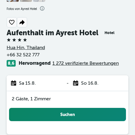
Fotos von Ayrest Hotel
Aufenthalt im Ayrest Hotel
Hotel
4 Sterne
Hua Hin, Thailand
+66 32 522 777
Hervorragend
1 272 verifizierte Bewertungen
8,6
Sa 15.8.
-
So 16.8.
2 Gäste, 1 Zimmer
Suchen