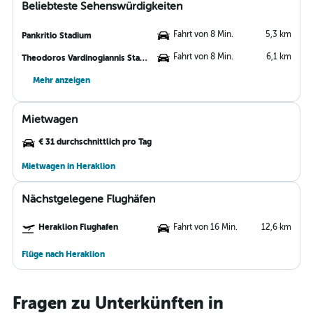
Beliebteste Sehenswürdigkeiten
Fahrt von 8 Min.
5,3 km
Pankritio Stadium
Fahrt von 8 Min.
6,1 km
Theodoros Vardinogiannis Stadium
Mehr anzeigen
Mietwagen
€ 31 durchschnittlich pro Tag
Mietwagen in Heraklion
Nächstgelegene Flughäfen
Heraklion Flughafen
Fahrt von 16 Min.
12,6 km
Flüge nach Heraklion
Fragen zu Unterkünften in