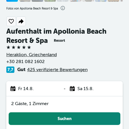
Fotos von Apollonia Beach Resort & Spa
Aufenthalt im Apollonia Beach
Resort & Spa
Resort
5 Sterne
Heraklion, Griechenland
+30 281 082 1602
Gut
425 verifizierte Bewertungen
7,7
Fr 14.8.
-
Sa 15.8.
2 Gäste, 1 Zimmer
Suchen