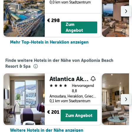
0,0 km vom Stadtzentrum
€ 298
Zum
Angebot
Mehr Top-Hotels in Heraklion anzeigen
Finde weitere Hotels in der Nähe von Apollonia Beach
Resort & Spa
Atlantica Akti Zeus Hotel
4 Sterne
Hervorragend
8,8
Amoudara, Heraklion, Griechenland
0,1 km vom Stadtzentrum
€ 201
Zum Angebot
Weitere Hotels in der Nähe anzeigen