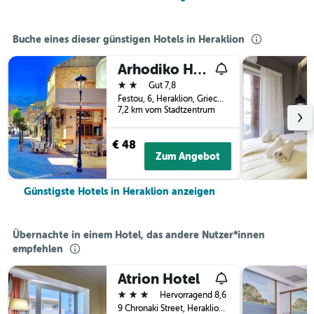
Buche eines dieser günstigen Hotels in Heraklion
Arhodiko Hotel
2 Sterne
Gut 7,8
Festou, 6, Heraklion, Griechenland
7,2 km vom Stadtzentrum
€ 48
Zum Angebot
Günstigste Hotels in Heraklion anzeigen
Übernachte in einem Hotel, das andere Nutzer*innen
empfehlen
Atrion Hotel
3 Sterne
Hervorragend 8,6
9 Chronaki Street, Heraklion, Griechenland