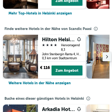
Zum Angebot
Mehr Top-Hotels in Helsinki anzeigen
Finde weitere Hotels in der Nähe von Scandic Paasi
Hilton Helsinki Strand
4 Sterne
Hervorragend
8,3
John Stenbergin Ranta 4, Helsinki, Uusimaa, Finnland
0,3 km vom Stadtzentrum
€ 116
Zum Angebot
Weitere Hotels in der Nähe anzeigen
Buche eines dieser günstigen Hotels in Helsinki
Arkadia Hotel & Hostel