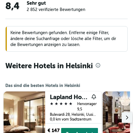
Sehr gut
8,4
2 852 verifizierte Bewertungen
Keine Bewertungen gefunden. Entferne einige Filter,
ändere deine Suchanfrage oder lösche alle Filter, um dir
die Bewertungen anzeigen zu lassen.
Weitere Hotels in Helsinki
Das sind die besten Hotels in Helsinki
Lapland Hotels Bulevardi
5 Sterne
Hervorragend
9,5
Bulevardi 28, Helsinki, Uusimaa, Finnland
0,0 km vom Stadtzentrum
€ 147