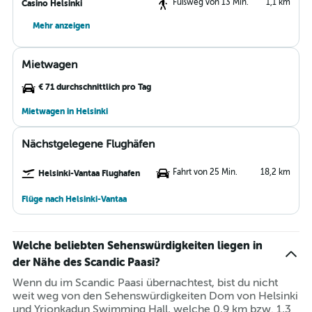
Fußweg von 13 Min.
1,1 km
Casino Helsinki
Mehr anzeigen
Mietwagen
€ 71 durchschnittlich pro Tag
Mietwagen in Helsinki
Nächstgelegene Flughäfen
Fahrt von 25 Min.
18,2 km
Helsinki-Vantaa Flughafen
Flüge nach Helsinki-Vantaa
Welche beliebten Sehenswürdigkeiten liegen in
der Nähe des Scandic Paasi?
Wenn du im Scandic Paasi übernachtest, bist du nicht
weit weg von den Sehenswürdigkeiten Dom von Helsinki
und Yrjonkadun Swimming Hall, welche 0,9 km bzw. 1,3