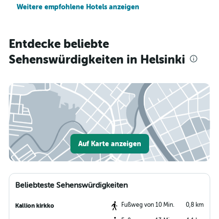
Weitere empfohlene Hotels anzeigen
Entdecke beliebte
Sehenswürdigkeiten in Helsinki
Auf Karte anzeigen
Beliebteste Sehenswürdigkeiten
Fußweg von 10 Min.
0,8 km
Kallion kirkko