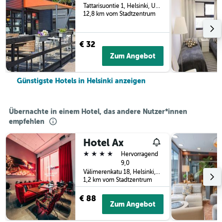
Tattarisuontie 1, Helsinki, Uusimaa, Finnland
12,8 km vom Stadtzentrum
€ 32
Zum Angebot
Günstigste Hotels in Helsinki anzeigen
Übernachte in einem Hotel, das andere Nutzer*innen
empfehlen
Hotel Ax
4 Sterne
Hervorragend
9,0
Välimerenkatu 18, Helsinki, Uusimaa, Finnland
1,2 km vom Stadtzentrum
€ 88
Zum Angebot