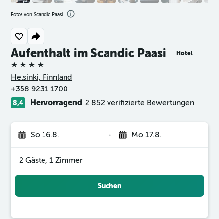
Fotos von Scandic Paasi
Aufenthalt im Scandic Paasi
Hotel
4 Sterne
Helsinki, Finnland
+358 9231 1700
Hervorragend
2 852 verifizierte Bewertungen
8,4
So 16.8.
-
Mo 17.8.
2 Gäste, 1 Zimmer
Suchen