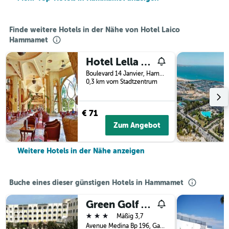
Finde weitere Hotels in der Nähe von Hotel Laico
Hammamet
Hotel Lella Baya Thalasso
Boulevard 14 Janvier, Hammamet, Tunesien
0,3 km vom Stadtzentrum
€ 71
Zum Angebot
Weitere Hotels in der Nähe anzeigen
Buche eines dieser günstigen Hotels in Hammamet
Green Golf Hammamet
3 Sterne
Mäßig 3,7
Avenue Medina Bp 196, Gannanet, Hammamet, Tunesien