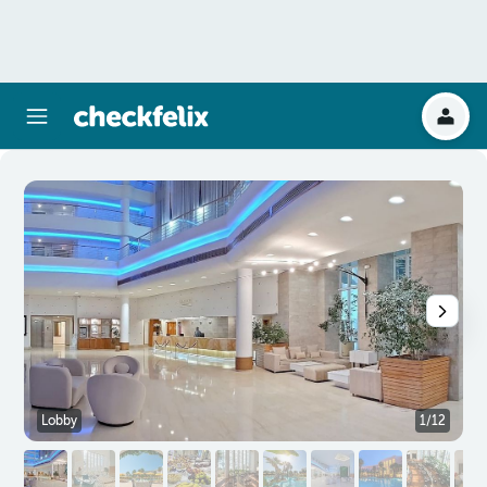
Lobby
1/12