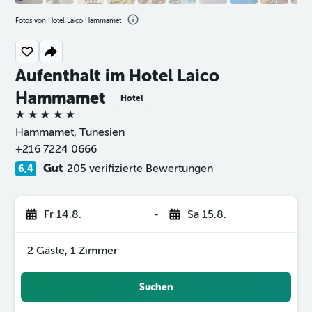
Fotos von Hotel Laico Hammamet
Aufenthalt im Hotel Laico
Hammamet
Hotel
5 Sterne
Hammamet, Tunesien
+216 7224 0666
Gut
205 verifizierte Bewertungen
6,4
Fr 14.8.
-
Sa 15.8.
2 Gäste, 1 Zimmer
Suchen