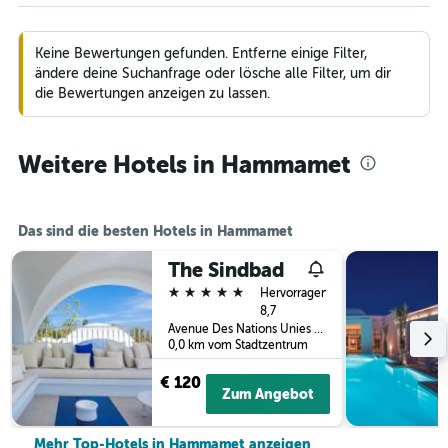
Keine Bewertungen gefunden. Entferne einige Filter,
ändere deine Suchanfrage oder lösche alle Filter, um dir
die Bewertungen anzeigen zu lassen.
Weitere Hotels in Hammamet
Das sind die besten Hotels in Hammamet
The Sindbad
5 Sterne
Hervorragend
8,7
Avenue Des Nations Unies C28, Hammamet, Tunesien
0,0 km vom Stadtzentrum
€ 120
Zum Angebot
Mehr Top-Hotels in Hammamet anzeigen