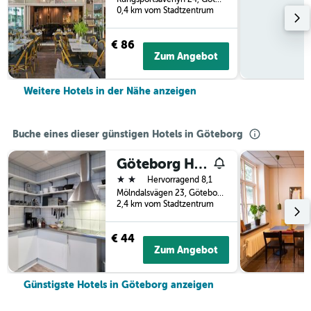
0,4 km vom Stadtzentrum
€ 86
Zum Angebot
Weitere Hotels in der Nähe anzeigen
Buche eines dieser günstigen Hotels in Göteborg
Göteborg Hostel
2 Sterne
Hervorragend 8,1
Mölndalsvägen 23, Göteborg, Västra Götalands län, Schweden
2,4 km vom Stadtzentrum
€ 44
Zum Angebot
Günstigste Hotels in Göteborg anzeigen