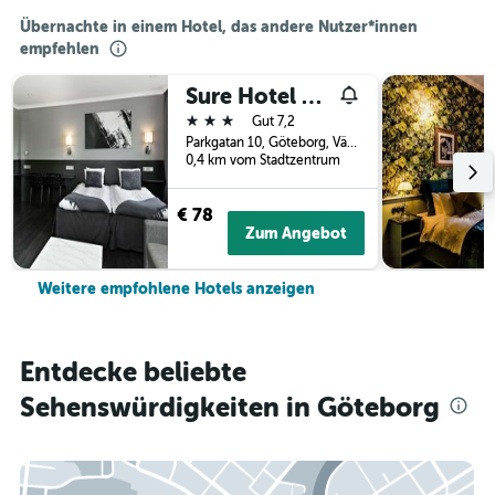
Übernachte in einem Hotel, das andere Nutzer*innen
empfehlen
Sure Hotel by Best Western Allen
3 Sterne
Gut 7,2
Parkgatan 10, Göteborg, Västra Götalands län, Schweden
0,4 km vom Stadtzentrum
€ 78
Zum Angebot
Weitere empfohlene Hotels anzeigen
Entdecke beliebte
Sehenswürdigkeiten in Göteborg