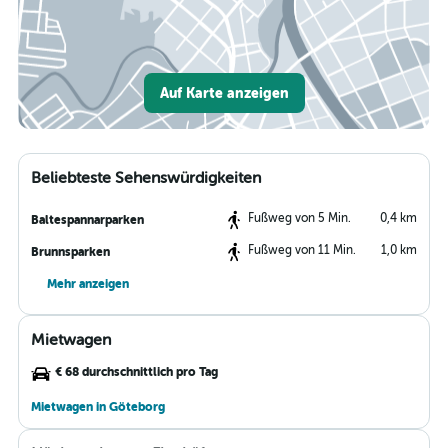
Auf Karte anzeigen
Beliebteste Sehenswürdigkeiten
Fußweg von 5 Min.
0,4 km
Baltespannarparken
Fußweg von 11 Min.
1,0 km
Brunnsparken
Mehr anzeigen
Mietwagen
€ 68 durchschnittlich pro Tag
Mietwagen in Göteborg