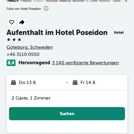
Fotos von Hotel Poseidon
Aufenthalt im Hotel Poseidon
Hotel
3 Sterne
Göteborg, Schweden
+46 3110 0550
Hervorragend
3 140 verifizierte Bewertungen
8,4
Do 13.8.
-
Fr 14.8.
2 Gäste, 1 Zimmer
Suchen