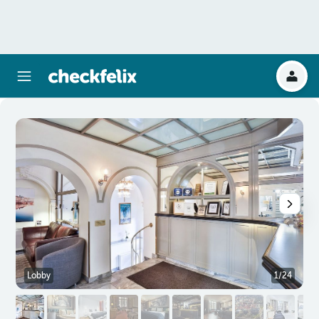
Lobby
1/24