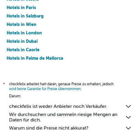
Hotels in Paris
Hotels in Salzburg
Hotels in Wien
Hotels in London
Hotels in Dubai
Hotels in Caorle
Hotels in Palma de Mallorca
Hotels in Barcelona
checkfelix arbeitet hart daran, genaue Preise zu erhalten, jedoch
*
wird keine Garantie für Preise übernommen
.
Darum:
checkfelix ist weder Anbieter noch Verkäufer.
Wir durchsuchen und sammeln riesige Mengen an
Daten für dich.
Warum sind die Preise nicht akkurat?