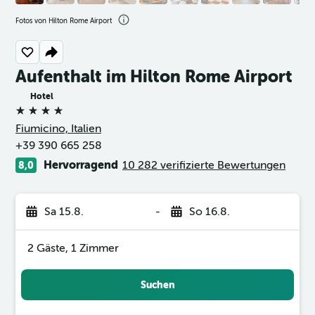
Fotos von Hilton Rome Airport
Aufenthalt im Hilton Rome Airport
Hotel
4 Sterne
Fiumicino, Italien
+39 390 665 258
Hervorragend
10 282 verifizierte Bewertungen
8,0
Sa 15.8.
-
So 16.8.
2 Gäste, 1 Zimmer
Suchen