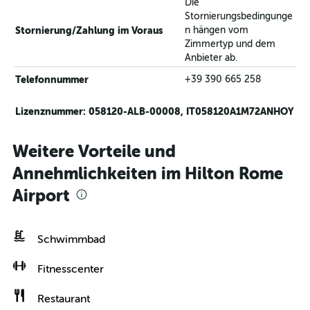
Die
Stornierungsbedingunge
Stornierung/Zahlung im Voraus
n hängen vom
Zimmertyp und dem
Anbieter ab.
Telefonnummer
+39 390 665 258
Lizenznummer: 058120-ALB-00008, IT058120A1M72ANHOY
Weitere Vorteile und
Annehmlichkeiten im Hilton Rome
Airport
Schwimmbad
Fitnesscenter
Restaurant