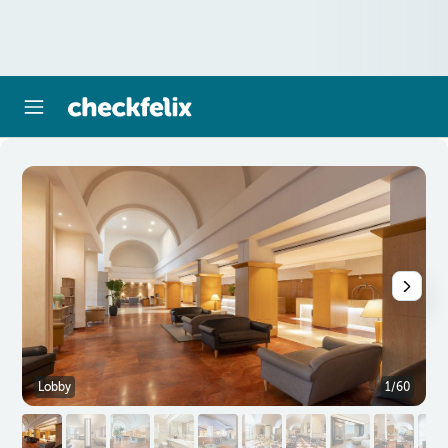
Lobby
1/60