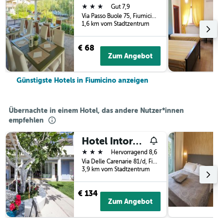
3 Sterne
Gut 7,9
Via Passo Buole 75, Fiumicino, Rome, Italien
1,6 km vom Stadtzentrum
€ 68
Zum Angebot
Günstigste Hotels in Fiumicino anzeigen
Übernachte in einem Hotel, das andere Nutzer*innen
empfehlen
Hotel Intorno Al Fico
3 Sterne
Hervorragend 8,6
Via Delle Carenarie 81/d, Fiumicino, Rome, Italien
3,9 km vom Stadtzentrum
€ 134
Zum Angebot