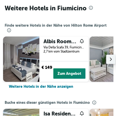
Weitere Hotels in Fiumicino
Finde weitere Hotels in der Nähe von Hilton Rome Airport
Albis Rooms Guest House
Via Della Scafa 39, Fiumicino, Rome, Italien
2,7 km vom Stadtzentrum
€ 149
Zum Angebot
Weitere Hotels in der Nähe anzeigen
Buche eines dieser günstigen Hotels in Fiumicino
Isa Residence Fiumicino Airport