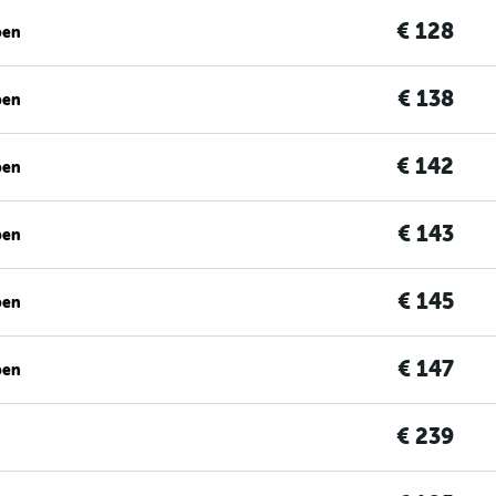
€ 128
ben
€ 138
ben
€ 142
ben
€ 143
ben
€ 145
ben
€ 147
ben
€ 239