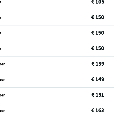
€ 105
n
€ 150
n
€ 150
n
€ 150
n
€ 139
ben
€ 149
ben
€ 151
ben
€ 162
ben