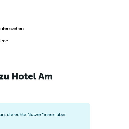
tenfernsehen
äume
 zu Hotel Am
n, die echte Nutzer*innen über