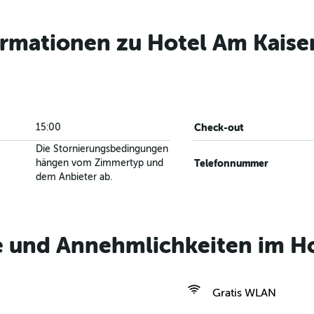
ormationen zu Hotel Am Kaise
15:00
Check-out
Die Stornierungsbedingungen
hängen vom Zimmertyp und
Telefonnummer
dem Anbieter ab.
e und Annehmlichkeiten im Ho
Gratis WLAN