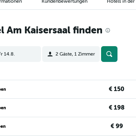
ormationen
Kundenbewertungen
Hotels in de
 Am Kaisersaal finden
Fr 14.8.
2 Gäste, 1 Zimmer
€ 150
ben
€ 198
ben
€ 99
ben