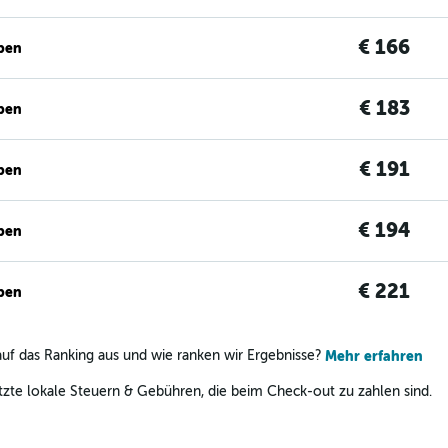
€ 166
ben
€ 183
ben
€ 191
ben
€ 194
ben
€ 221
ben
uf das Ranking aus und wie ranken wir Ergebnisse?
Mehr erfahren
zte lokale Steuern & Gebühren, die beim Check-out zu zahlen sind.