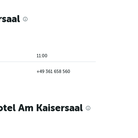
rsaal
11:00
+49 361 658 560
tel Am Kaisersaal