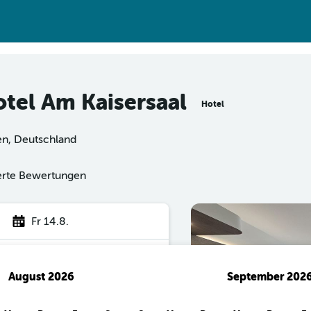
otel Am Kaisersaal
Hotel
gen, Deutschland
ierte Bewertungen
Fr 14.8.
August 2026
September 202
hen