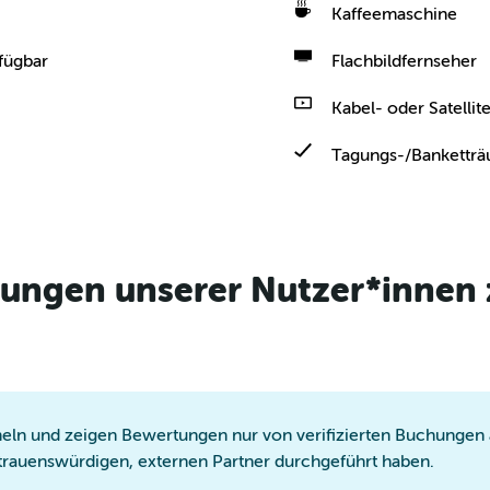
Kaffeemaschine
fügbar
Flachbildfernseher
Kabel- oder Satelli
Tagungs-/Bankettr
tungen unserer Nutzer*innen
ln und zeigen Bewertungen nur von verifizierten Buchungen a
trauenswürdigen, externen Partner durchgeführt haben.