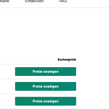
r Nähe
Entdecken
FAQ
Buchungslink
Preise anzeigen
Preise anzeigen
Preise anzeigen