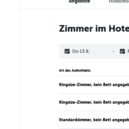
Angebote
Hotelinf
Zimmer im Hotel
Do 13.8.
-
Art des Aufenthalts
Kingsize-Zimmer, kein Bett angege
Kingsize-Zimmer, kein Bett angege
Standardzimmer, kein Bett angege