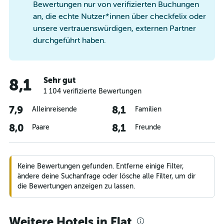
Bewertungen nur von verifizierten Buchungen
an, die echte Nutzer*innen über checkfelix oder
unsere vertrauenswürdigen, externen Partner
durchgeführt haben.
Sehr gut
8,1
1 104 verifizierte Bewertungen
7,9
8,1
Alleinreisende
Familien
8,0
8,1
Paare
Freunde
Keine Bewertungen gefunden. Entferne einige Filter,
ändere deine Suchanfrage oder lösche alle Filter, um dir
die Bewertungen anzeigen zu lassen.
Weitere Hotels in Elat