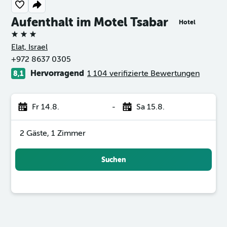
Aufenthalt im Motel Tsabar
Hotel
3 Sterne
Elat, Israel
+972 8637 0305
Hervorragend
1 104 verifizierte Bewertungen
8,1
Fr 14.8.
-
Sa 15.8.
2 Gäste, 1 Zimmer
Suchen