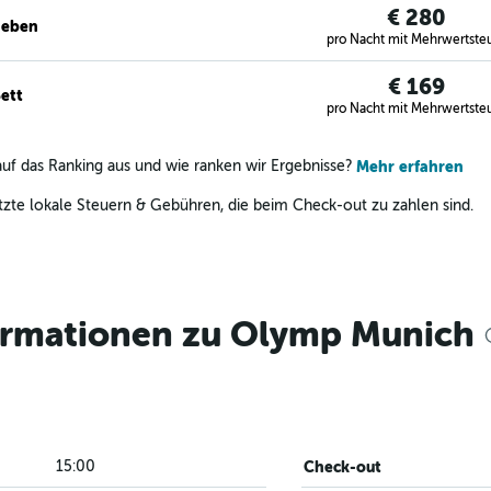
€ 280
geben
pro Nacht mit Mehrwertste
€ 169
ett
pro Nacht mit Mehrwertste
uf das Ranking aus und wie ranken wir Ergebnisse?
Mehr erfahren
zte lokale Steuern & Gebühren, die beim Check-out zu zahlen sind.
formationen zu Olymp Munich
15:00
Check-out