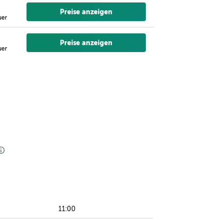
Preise anzeigen
uer
Preise anzeigen
uer
11:00