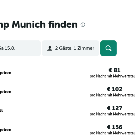
p Munich finden
Sa 15.8.
2 Gäste, 1 Zimmer
€ 81
egeben
pro Nacht mit Mehrwertste
€ 102
egeben
pro Nacht mit Mehrwertste
€ 127
tt
pro Nacht mit Mehrwertste
€ 156
egeben
pro Nacht mit Mehrwertste