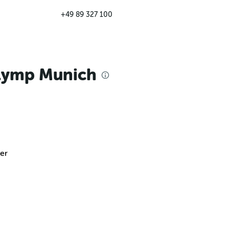
+49 89 327 100
Olymp Munich
er