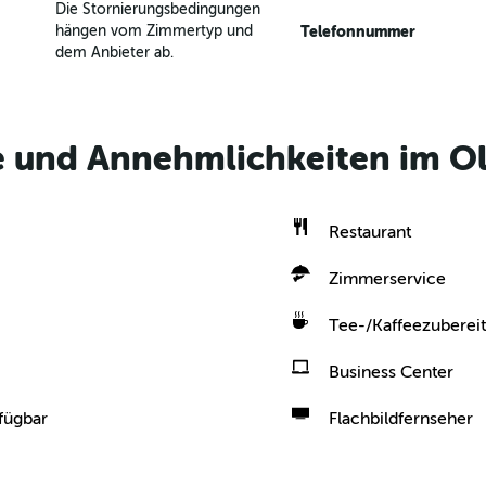
Die Stornierungsbedingungen
hängen vom Zimmertyp und
Telefonnummer
dem Anbieter ab.
le und Annehmlichkeiten im 
Restaurant
Zimmerservice
Tee-/Kaffeezubereit
Business Center
fügbar
Flachbildfernseher