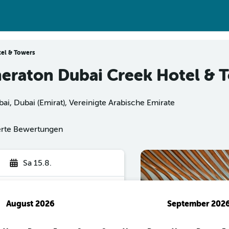
tel & Towers
heraton Dubai Creek Hotel & 
bai, Dubai (Emirat), Vereinigte Arabische Emirate
ierte Bewertungen
Sa 15.8.
August 2026
September 202
hen