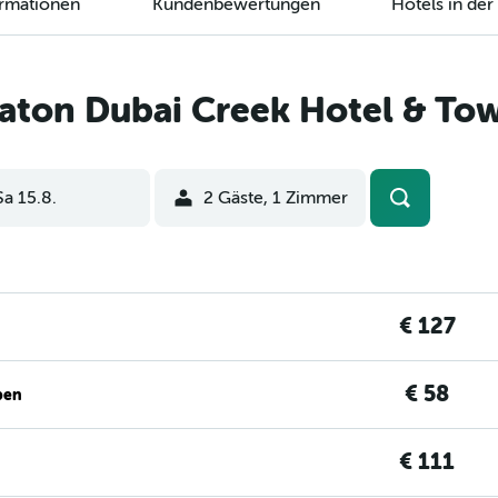
ormationen
Kundenbewertungen
Hotels in de
aton Dubai Creek Hotel & Tow
Sa 15.8.
2 Gäste, 1 Zimmer
€ 127
€ 58
ben
€ 111