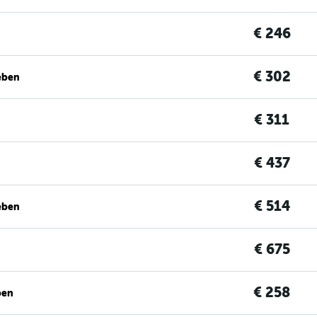
€ 246
€ 302
eben
€ 311
€ 437
€ 514
eben
€ 675
€ 258
ben