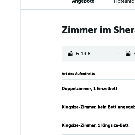
Angebote
Hotelinf
Zimmer im Sher
Fr 14.8.
-
Art des Aufenthalts
Doppelzimmer, 1 Einzelbett
Kingsize-Zimmer, kein Bett angege
Kingsize-Zimmer, 1 Kingsize-Bett