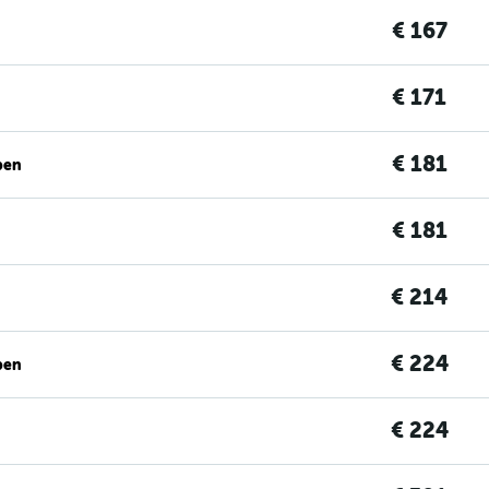
€ 167
€ 171
€ 181
ben
€ 181
€ 214
€ 224
ben
€ 224