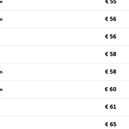
€ 55
en
€ 56
en
€ 56
€ 58
€ 58
en
€ 60
en
€ 61
€ 65