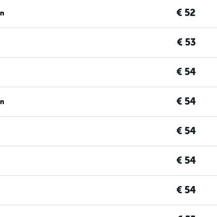
€ 52
en
€ 53
€ 54
€ 54
en
€ 54
€ 54
€ 54