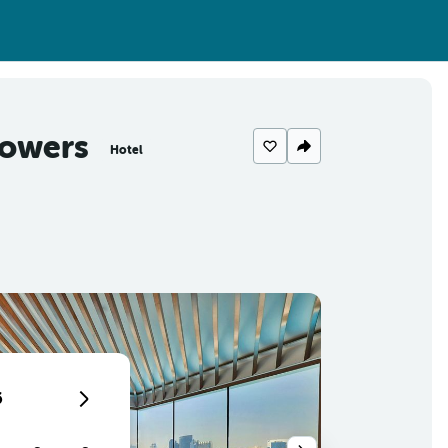
Towers
Hotel
6