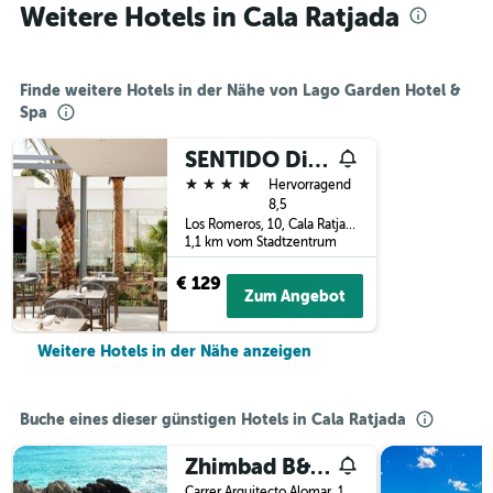
Weitere Hotels in Cala Ratjada
Finde weitere Hotels in der Nähe von Lago Garden Hotel &
Spa
SENTIDO Diamant Hotel
4 Sterne
Hervorragend
8,5
Los Romeros, 10, Cala Ratjada, Mallorca, Spanien
1,1 km vom Stadtzentrum
€ 129
Zum Angebot
Weitere Hotels in der Nähe anzeigen
Buche eines dieser günstigen Hotels in Cala Ratjada
Zhimbad B&B by the sea
Carrer Arquitecto Alomar, 1, Cala Ratjada, Mallorca, Spanien