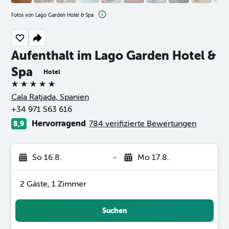
Fotos von Lago Garden Hotel & Spa
Aufenthalt im Lago Garden Hotel &
Spa
Hotel
5 Sterne
Cala Ratjada, Spanien
+34 971 563 616
Hervorragend
784 verifizierte Bewertungen
8,9
So 16.8.
-
Mo 17.8.
2 Gäste, 1 Zimmer
Suchen