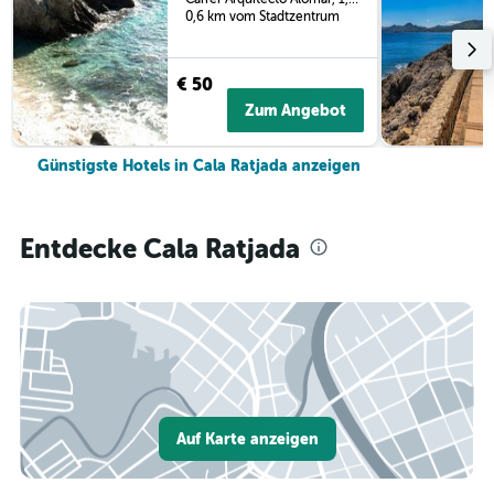
0,6 km vom Stadtzentrum
€ 50
Zum Angebot
Günstigste Hotels in Cala Ratjada anzeigen
Entdecke Cala Ratjada
Auf Karte anzeigen