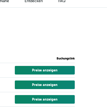
r Nähe
Entdecken
FAQ
Buchungslink
Preise anzeigen
Preise anzeigen
Preise anzeigen