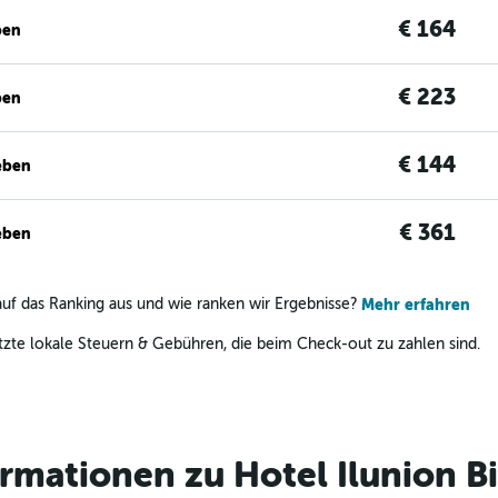
€ 164
ben
€ 223
ben
€ 144
eben
€ 361
eben
uf das Ranking aus und wie ranken wir Ergebnisse?
Mehr erfahren
zte lokale Steuern & Gebühren, die beim Check-out zu zahlen sind.
ormationen zu Hotel Ilunion B