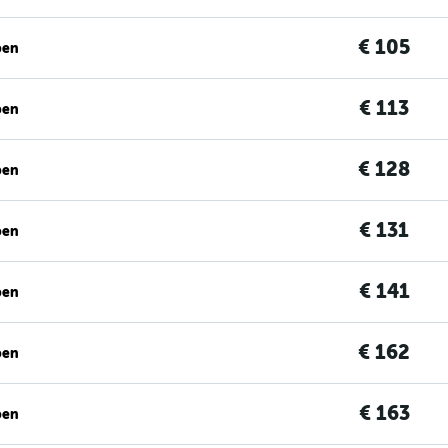
€ 105
ben
€ 113
ben
€ 128
ben
€ 131
ben
€ 141
ben
€ 162
ben
€ 163
ben