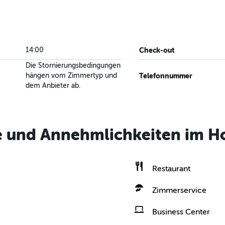
14:00
Check-out
Die Stornierungsbedingungen
hängen vom Zimmertyp und
Telefonnummer
dem Anbieter ab.
e und Annehmlichkeiten im Ho
Restaurant
Zimmerservice
Business Center