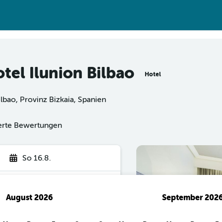
tel Ilunion Bilbao
Hotel
lbao, Provinz Bizkaia, Spanien
ierte Bewertungen
So 16.8.
August 2026
September 202
hen