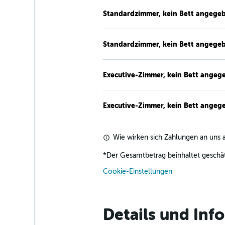
Standardzimmer, kein Bett angege
Standardzimmer, kein Bett angege
Executive-Zimmer, kein Bett angeg
Executive-Zimmer, kein Bett angeg
Wie wirken sich Zahlungen an uns a
*
Der Gesamtbetrag beinhaltet geschät
Cookie-Einstellungen
Details und Inf