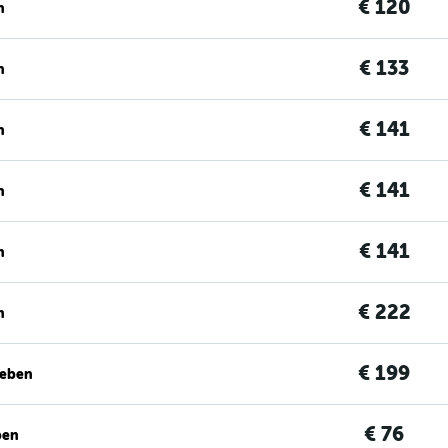
€ 120
n
€ 133
n
€ 141
n
€ 141
n
€ 141
n
€ 222
n
€ 199
geben
€ 76
ben