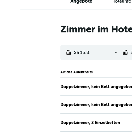
Angebote
Hotelinf
Zimmer im Hotel
Sa 15.8.
-
Art des Aufenthalts
Doppelzimmer, kein Bett angegebe
Doppelzimmer, kein Bett angegebe
Doppelzimmer, 2 Einzelbetten