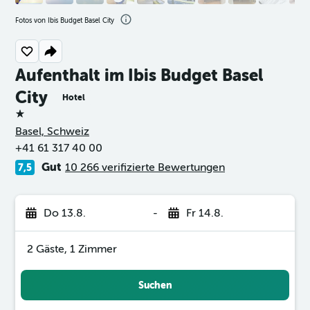
Fotos von Ibis Budget Basel City
Aufenthalt im Ibis Budget Basel
City
Hotel
1 Stern
Basel, Schweiz
+41 61 317 40 00
Gut
10 266 verifizierte Bewertungen
7,5
Do 13.8.
-
Fr 14.8.
2 Gäste, 1 Zimmer
Suchen