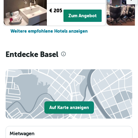
€ 205
Zum Angebot
Weitere empfohlene Hotels anzeigen
Entdecke Basel
Auf Karte anzeigen
Mietwagen