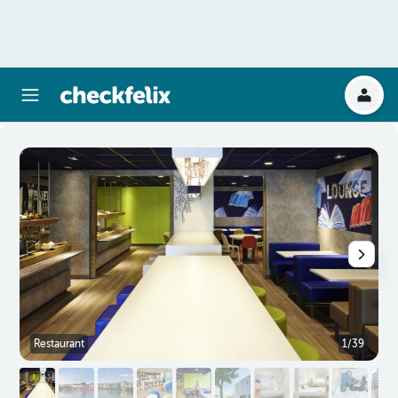
Restaurant
1/39