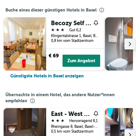
Buche eines dieser günstigen Hotels in Basel
Becozy Self Check-in & Pop-up Hotel
3 Sterne
Gut 6,2
Klingentalstrasse 1, Basel, Basel-Stadt, Schweiz
0,8 km vom Stadtzentrum
€ 69
Zum Angebot
Günstigste Hotels in Basel anzeigen
Übernachte in einem Hotel, das andere Nutzer*innen
empfehlen
East - West Riverside Hotel
3 Sterne
Hervorragend 8,1
Rheingasse 8, Basel, Basel-Stadt, Schweiz
0,5 km vom Stadtzentrum