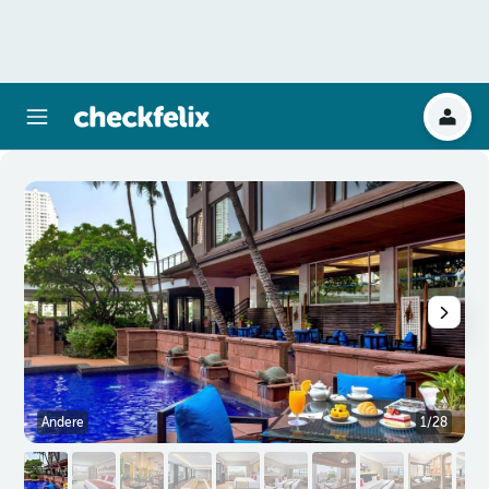
Andere
1/28