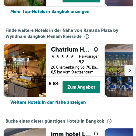
Mehr Top-Hotels in Bangkok anzeigen
Finde weitere Hotels in der Nähe von Ramada Plaza by
Wyndham Bangkok Menam Riverside
Chatrium Hotel Riverside Bangkok
5 Sterne
Hervorragend
9,2
28 Charoenkrung Soi 70, Bangkok, Thailand
0,5 km vom Stadtzentrum
€ 84
Zum Angebot
Weitere Hotels in der Nähe anzeigen
Buche eines dieser günstigen Hotels in Bangkok
imm hotel Ladprao Bangkapi Bangkok