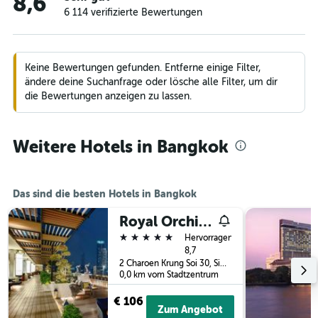
8,6
6 114 verifizierte Bewertungen
Keine Bewertungen gefunden. Entferne einige Filter,
ändere deine Suchanfrage oder lösche alle Filter, um dir
die Bewertungen anzeigen zu lassen.
Weitere Hotels in Bangkok
Das sind die besten Hotels in Bangkok
Royal Orchid Sheraton Riverside Hotel Bangkok
5 Sterne
Hervorragend
8,7
2 Charoen Krung Soi 30, Siphya, Bangkok, Thailand
0,0 km vom Stadtzentrum
€ 106
Zum Angebot