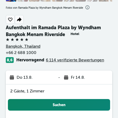
Fotos von Ramada Plaza by Wyndham Bangkok Menam Riverside
Aufenthalt im Ramada Plaza by Wyndham
Bangkok Menam Riverside
Hotel
5 Sterne
Bangkok, Thailand
+66 2 688 1000
Hervorragend
6 114 verifizierte Bewertungen
8,6
Do 13.8.
-
Fr 14.8.
2 Gäste, 1 Zimmer
Suchen