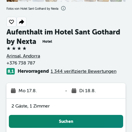
Fotos von Hotel Sant Gothard by Nexta
Aufenthalt im Hotel Sant Gothard
by Nexta
Hotel
4 Sterne
Arinsal, Andorra
+376 738 787
Hervorragend
1 344 verifizierte Bewertungen
8,1
Mo 17.8.
-
Di 18.8.
2 Gäste, 1 Zimmer
Suchen