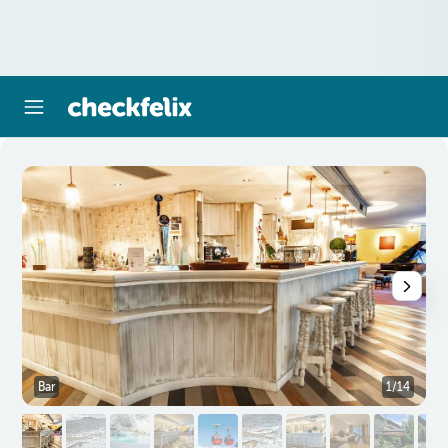
Bar
1/14