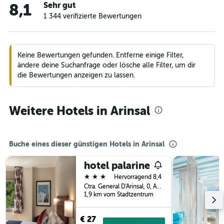
Sehr gut
8,1
1 344 verifizierte Bewertungen
Keine Bewertungen gefunden. Entferne einige Filter,
ändere deine Suchanfrage oder lösche alle Filter, um dir
die Bewertungen anzeigen zu lassen.
Weitere Hotels in Arinsal
Buche eines dieser günstigen Hotels in Arinsal
hotel palarine
3 Sterne
Hervorragend 8,4
Ctra. General D'Arinsal, 0, Arinsal, Andorra
1,9 km vom Stadtzentrum
€ 27