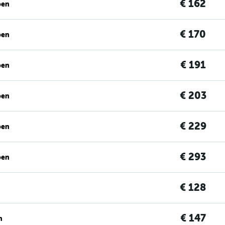
€ 162
ben
€ 170
ben
€ 191
ben
€ 203
ben
€ 229
ben
€ 293
ben
€ 128
€ 147
n