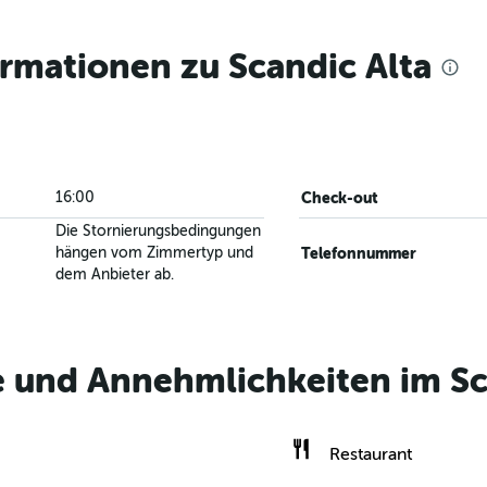
ormationen zu Scandic Alta
16:00
Check-out
Die Stornierungsbedingungen
hängen vom Zimmertyp und
Telefonnummer
dem Anbieter ab.
e und Annehmlichkeiten im Sc
Restaurant