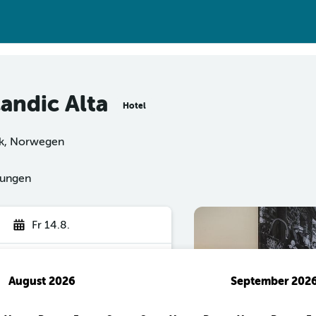
andic Alta
Hotel
rk, Norwegen
tungen
Fr 14.8.
August 2026
September 202
hen