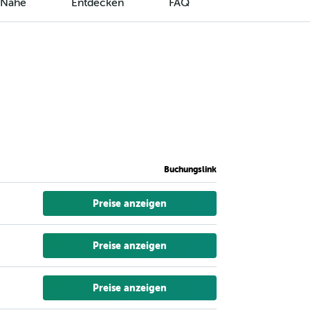
r Nähe
Entdecken
FAQ
Buchungslink
Preise anzeigen
Preise anzeigen
Preise anzeigen