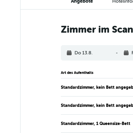
Angebote
Hotelinf
Zimmer im Scand
Do 13.8.
-
Art des Aufenthalts
Standardzimmer, kein Bett angege
Standardzimmer, kein Bett angege
Standardzimmer, 1 Queensize-Bett