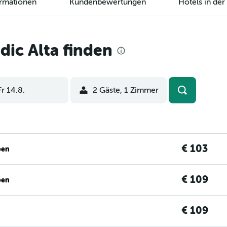
ormationen
Kundenbewertungen
Hotels in de
ic Alta finden
Fr 14.8.
2 Gäste, 1 Zimmer
€ 103
ben
€ 109
ben
€ 109