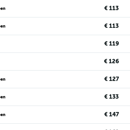
€ 113
ben
€ 113
ben
€ 119
€ 126
€ 127
ben
€ 133
ben
€ 147
ben