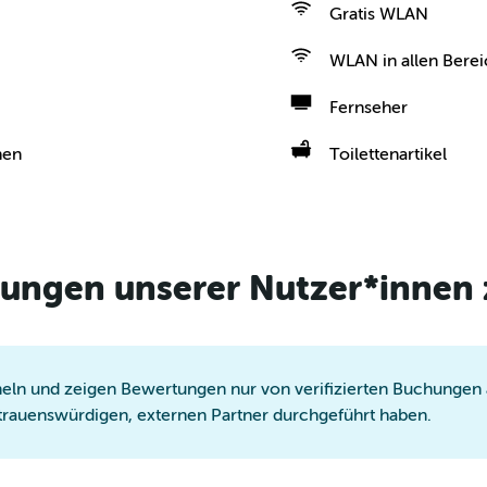
Gratis WLAN
WLAN in allen Berei
Fernseher
hen
Toilettenartikel
ungen unserer Nutzer*innen 
ln und zeigen Bewertungen nur von verifizierten Buchungen a
trauenswürdigen, externen Partner durchgeführt haben.