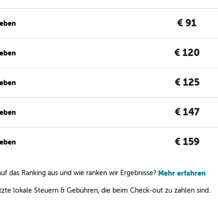
€ 91
geben
€ 120
geben
€ 125
geben
€ 147
geben
€ 159
geben
uf das Ranking aus und wie ranken wir Ergebnisse?
Mehr erfahren
zte lokale Steuern & Gebühren, die beim Check-out zu zahlen sind.