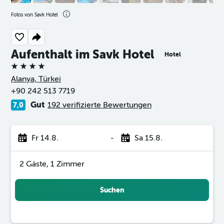
Fotos von Savk Hotel
Aufenthalt im Savk Hotel
Hotel
4 Sterne
Alanya, Türkei
+90 242 513 7719
Gut
192 verifizierte Bewertungen
7,0
Fr 14.8.
-
Sa 15.8.
2 Gäste, 1 Zimmer
Suchen