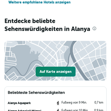
Weitere empfohlene Hotels anzeigen
Entdecke beliebte
Sehenswürdigkeiten in Alanya
Auf Karte anzeigen
Beliebteste Sehenswürdigkeiten
Fußweg von 9 Min.
0,7 km
Alanya Aquapark
Fußweg von 10 Min.
0,9 km