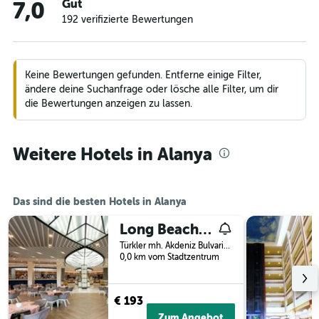
Gut
7,0
192 verifizierte Bewertungen
Keine Bewertungen gefunden. Entferne einige Filter,
ändere deine Suchanfrage oder lösche alle Filter, um dir
die Bewertungen anzeigen zu lassen.
Weitere Hotels in Alanya
Das sind die besten Hotels in Alanya
Long Beach Resort & Spa
Türkler mh. Akdeniz Bulvari No:26, Alanya, Türkei
0,0 km vom Stadtzentrum
€ 193
Zum Angebot