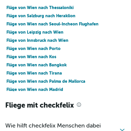
Flüge von Wien nach Thessaloniki
Flüge von Salzburg nach Heraklion
Flüge von Wien nach Seoul-Incheon Flughafen
Flüge von Leipzig nach Wien
Flüge von Innsbruck nach Wien
Flüge von Wien nach Porto
Flüge von Wien nach Kos
Flüge von Wien nach Bangkok
Flüge von Wien nach Tirana
Flüge von Wien nach Palma de Mallorca
Flüge von Wien nach Madrid
Flüge von Fayetteville nach Österreich
Fliege mit checkfelix
Flüge nach Istanbul
Flüge nach London
Flüge nach Wien
Wie hilft checkfelix Menschen dabei
Flüge nach Dubai