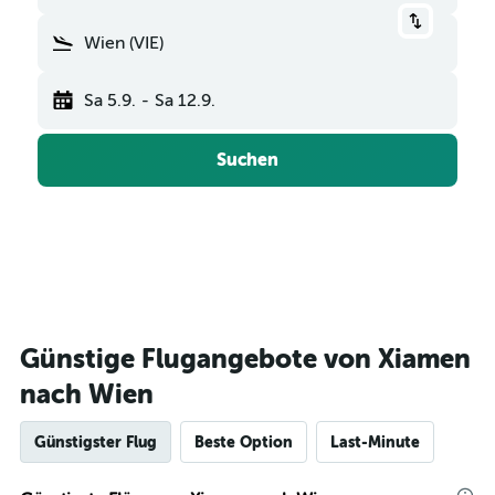
Wien (VIE)
Sa 5.9.
-
Sa 12.9.
Suchen
Günstige Flugangebote von Xiamen
nach Wien
Günstigster Flug
Beste Option
Last-Minute