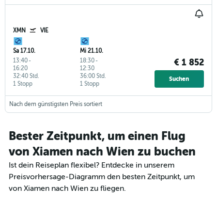
XMN
VIE
Sa 17.10.
Mi 21.10.
13:40
-
18:30
-
€ 1 852
16:20
12:30
32:40 Std.
36:00 Std.
Suchen
1 Stopp
1 Stopp
Nach dem günstigsten Preis sortiert
Bester Zeitpunkt, um einen Flug
von Xiamen nach Wien zu buchen
Ist dein Reiseplan flexibel? Entdecke in unserem
Preisvorhersage-Diagramm den besten Zeitpunkt, um
von Xiamen nach Wien zu fliegen.