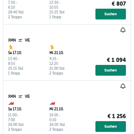
7:30
-
13:30
-
€ 807
6:10
10:55
28:40 Std.
15:25 Std.
Suchen
2 Stopps
1 Stopp
XMN
VIE
Sa 17.10.
Mi 21.10.
13:40
-
9:25
-
€ 1 094
8:55
12:25
25:15 Std.
21:00 Std.
Suchen
1 Stopp
2 Stopps
XMN
VIE
Sa 17.10.
Mi 21.10.
11:00
-
16:05
-
€ 1 256
7:00
0:10
26:00 Std.
26:05 Std.
Suchen
2 Stopps
2 Stopps