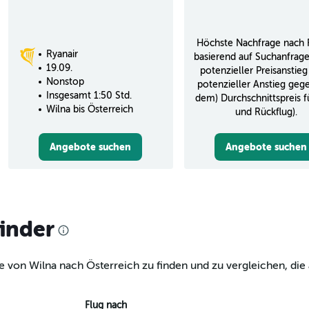
Höchste Nachfrage nach 
Ryanair
basierend auf Suchanfrag
19.09.
potenzieller Preisanstieg
Nonstop
potenzieller Anstieg geg
Insgesamt 1:50 Std.
dem) Durchschnittspreis f
Wilna bis Österreich
und Rückflug).
Angebote suchen
Angebote suchen
finder
e von Wilna nach Österreich zu finden und zu vergleichen, die 
Flug nach