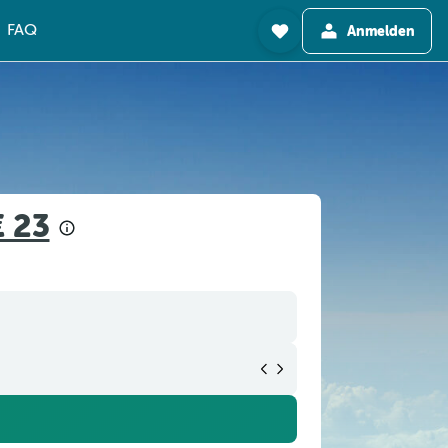
FAQ
Anmelden
€ 23