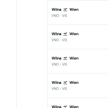
Wilna
Wien
Wilna Vilnius
Wien-Schwechat
VNO
-
VIE
Wilna
Wien
Wilna Vilnius
Wien-Schwechat
VNO
-
VIE
Wilna
Wien
Wilna Vilnius
Wien-Schwechat
VNO
-
VIE
Wilna
Wien
Wilna Vilnius
Wien-Schwechat
VNO
-
VIE
Wilna
Wien