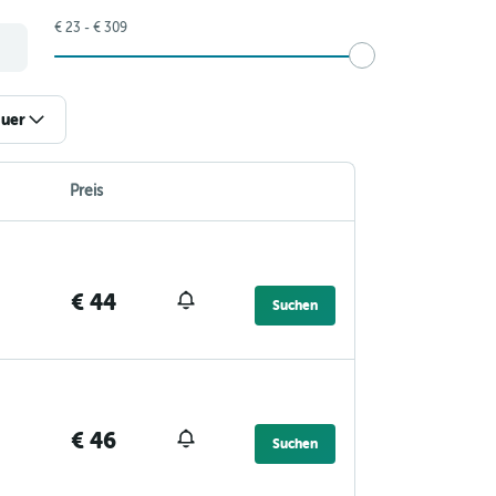
€ 23 - € 309
uer
Preis
€ 44
Suchen
€ 46
Suchen