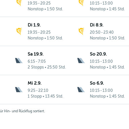
19:35
-
20:25
10:15
-
13:00
Nonstop
1:50 Std.
Nonstop
1:45 Std.
Di 1.9.
Di 8.9.
19:35
-
20:25
20:50
-
23:40
Nonstop
1:50 Std.
Nonstop
1:50 Std.
Sa 19.9.
So 20.9.
6:15
-
7:05
10:15
-
13:00
2 Stopps
25:50 Std.
Nonstop
1:45 Std.
Mi 2.9.
So 6.9.
9:25
-
22:10
10:15
-
13:00
1 Stopp
13:45 Std.
Nonstop
1:45 Std.
r Hin- und Rückflug sortiert.