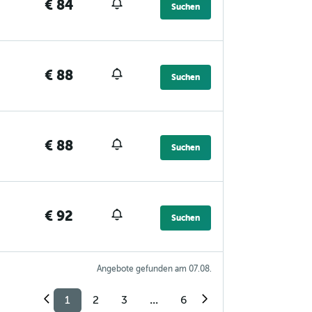
€ 84
Suchen
€ 88
Suchen
€ 88
Suchen
€ 92
Suchen
Angebote gefunden am 07.08.
1
2
3
...
6