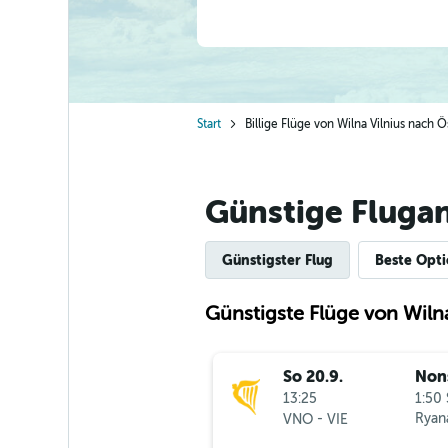
Start
Billige Flüge von Wilna Vilnius nach Ö
Günstige Fluga
Günstigster Flug
Beste Opt
Günstigste Flüge von Wiln
So 20.9.
Non
13:25
1:50 
-
Ryana
VNO
VIE