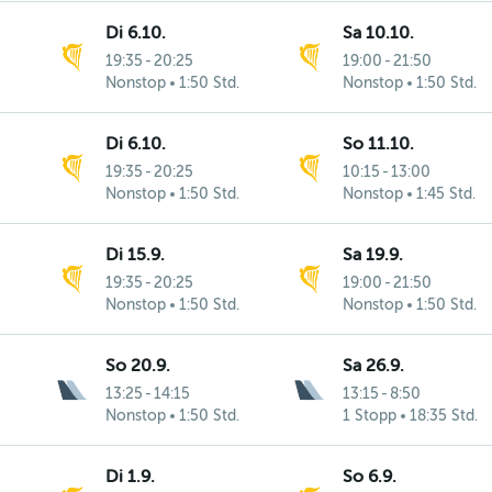
Di 6.10.
Sa 10.10.
19:35
-
20:25
19:00
-
21:50
Nonstop
1:50 Std.
Nonstop
1:50 Std.
Di 6.10.
So 11.10.
19:35
-
20:25
10:15
-
13:00
Nonstop
1:50 Std.
Nonstop
1:45 Std.
Di 15.9.
Sa 19.9.
19:35
-
20:25
19:00
-
21:50
Nonstop
1:50 Std.
Nonstop
1:50 Std.
So 20.9.
Sa 26.9.
13:25
-
14:15
13:15
-
8:50
Nonstop
1:50 Std.
1 Stopp
18:35 Std.
Di 1.9.
So 6.9.