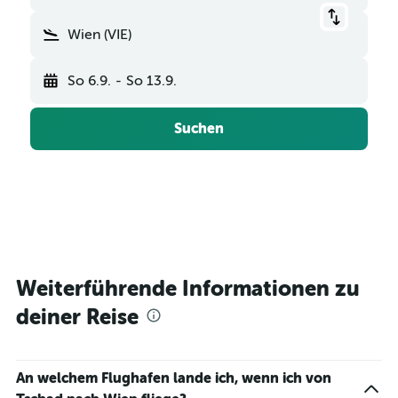
Wien (VIE)
So 6.9.
-
So 13.9.
Suchen
Weiterführende Informationen zu
deiner Reise
An welchem Flughafen lande ich, wenn ich von