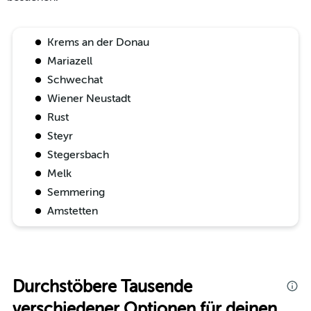
Krems an der Donau
Mariazell
Schwechat
Wiener Neustadt
Rust
Steyr
Stegersbach
Melk
Semmering
Amstetten
Durchstöbere Tausende
verschiedener Optionen für deinen