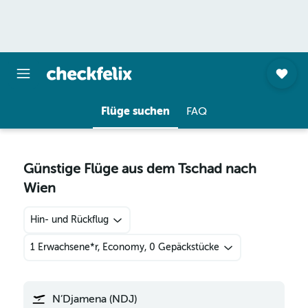
Flüge suchen
FAQ
Günstige Flüge aus dem Tschad nach
Wien
Hin- und Rückflug
1 Erwachsene*r, Economy, 0 Gepäckstücke
N’Djamena (NDJ)