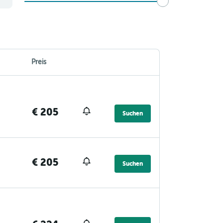
Preis
€ 205
Suchen
€ 205
Suchen