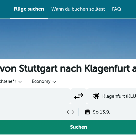
Flüge suchen
Wann du buchen solltest
FAQ
von Stuttgart nach Klagenfurt
chsene*r
Economy
So 13.9.
Suchen