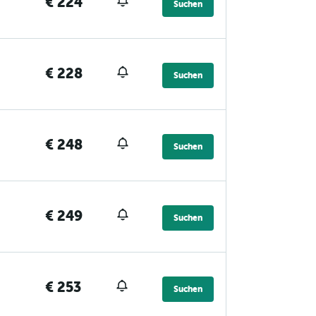
€ 224
Suchen
€ 228
Suchen
€ 248
Suchen
€ 249
Suchen
€ 253
Suchen