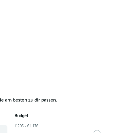
ie am besten zu dir passen.
Budget
€ 205 - € 1 176