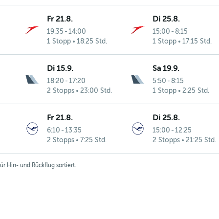
Fr 21.8.
Di 25.8.
19:35
-
14:00
15:00
-
8:15
1 Stopp
18:25 Std.
1 Stopp
17:15 Std.
Di 15.9.
Sa 19.9.
18:20
-
17:20
5:50
-
8:15
2 Stopps
23:00 Std.
1 Stopp
2:25 Std.
Fr 21.8.
Di 25.8.
6:10
-
13:35
15:00
-
12:25
2 Stopps
7:25 Std.
2 Stopps
21:25 Std.
r Hin- und Rückflug sortiert.