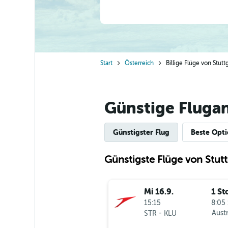
Start
Österreich
Billige Flüge von Stutt
Günstige Flugan
Günstigster Flug
Beste Opt
Günstigste Flüge von Stutt
Mi 16.9.
1 St
15:15
8:05 
-
Austr
STR
KLU