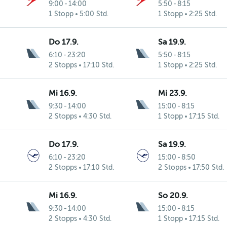
9:00
-
14:00
5:50
-
8:15
1 Stopp
5:00 Std.
1 Stopp
2:25 Std.
Do 17.9.
Sa 19.9.
6:10
-
23:20
5:50
-
8:15
2 Stopps
17:10 Std.
1 Stopp
2:25 Std.
Mi 16.9.
Mi 23.9.
9:30
-
14:00
15:00
-
8:15
2 Stopps
4:30 Std.
1 Stopp
17:15 Std.
Do 17.9.
Sa 19.9.
6:10
-
23:20
15:00
-
8:50
2 Stopps
17:10 Std.
2 Stopps
17:50 Std.
Mi 16.9.
So 20.9.
9:30
-
14:00
15:00
-
8:15
2 Stopps
4:30 Std.
1 Stopp
17:15 Std.