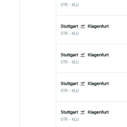
Stuttgart
Klagenfurt
STR
-
KLU
Stuttgart
Klagenfurt
Stuttgart
Klagenfurt
STR
-
KLU
Stuttgart
Klagenfurt
Stuttgart
Klagenfurt
STR
-
KLU
Stuttgart
Klagenfurt
Stuttgart
Klagenfurt
STR
-
KLU
Stuttgart
Klagenfurt
Stuttgart
Klagenfurt
STR
-
KLU