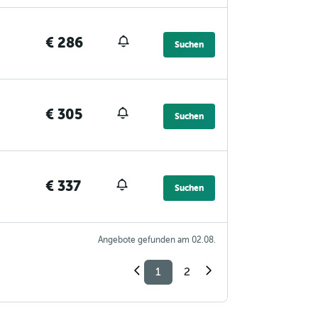
€ 286
Suchen
€ 305
Suchen
€ 337
Suchen
Angebote gefunden am 02.08.
1
2