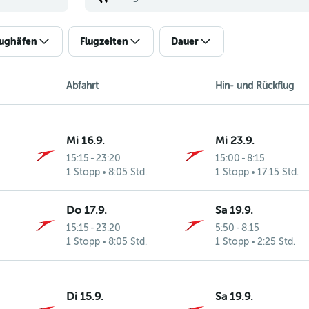
lughäfen
Flugzeiten
Dauer
Abfahrt
Hin- und Rückflug
Mi 16.9.
Mi 23.9.
15:15
-
23:20
15:00
-
8:15
1 Stopp
8:05 Std.
1 Stopp
17:15 Std.
Do 17.9.
Sa 19.9.
15:15
-
23:20
5:50
-
8:15
1 Stopp
8:05 Std.
1 Stopp
2:25 Std.
Di 15.9.
Sa 19.9.