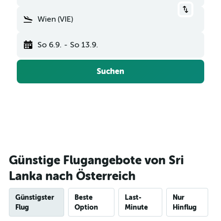
Wien (VIE)
So 6.9.
-
So 13.9.
Suchen
Günstige Flugangebote von Sri
Lanka nach Österreich
Günstigster
Beste
Last-
Nur
Flug
Option
Minute
Hinflug