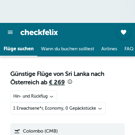
Flüge suchen
Wann du buchen solltest
Airlines
FAQ
Günstige Flüge von Sri Lanka nach
Österreich ab
€ 269
Hin- und Rückflug
1 Erwachsene*r, Economy, 0 Gepäckstücke
Colombo (CMB)