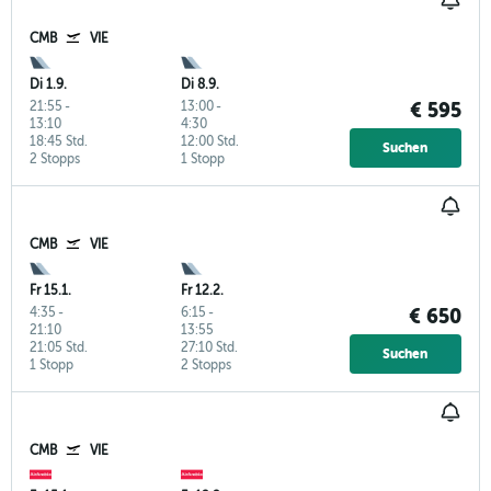
CMB
VIE
Di 1.9.
Di 8.9.
21:55
-
13:00
-
€ 595
13:10
4:30
18:45 Std.
12:00 Std.
Suchen
2 Stopps
1 Stopp
CMB
VIE
Fr 15.1.
Fr 12.2.
4:35
-
6:15
-
€ 650
21:10
13:55
21:05 Std.
27:10 Std.
Suchen
1 Stopp
2 Stopps
CMB
VIE