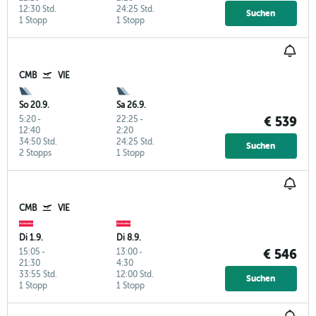
12:30 Std.
24:25 Std.
Suchen
1 Stopp
1 Stopp
CMB
VIE
So 20.9.
Sa 26.9.
5:20
-
22:25
-
€ 539
12:40
2:20
34:50 Std.
24:25 Std.
Suchen
2 Stopps
1 Stopp
CMB
VIE
Di 1.9.
Di 8.9.
15:05
-
13:00
-
€ 546
21:30
4:30
33:55 Std.
12:00 Std.
Suchen
1 Stopp
1 Stopp