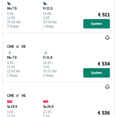
Mo 7.9.
Fr 11.9.
5:05
-
13:00
-
€ 511
12:40
2:20
35:05 Std.
33:50 Std.
Suchen
3 Stopps
1 Stopp
CMB
VIE
Mo 7.9.
Fr 11.9.
4:50
-
22:25
-
€ 534
13:10
3:50
11:50 Std.
25:55 Std.
Suchen
1 Stopp
1 Stopp
CMB
VIE
Sa 19.9.
Sa 26.9.
3:10
-
22:25
-
€ 536
12:10
2:20