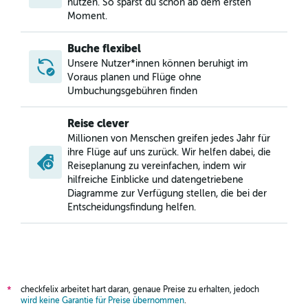
nutzen. So sparst du schon ab dem ersten
Moment.
Buche flexibel
Unsere Nutzer*innen können beruhigt im
Voraus planen und Flüge ohne
Umbuchungsgebühren finden
Reise clever
Millionen von Menschen greifen jedes Jahr für
ihre Flüge auf uns zurück. Wir helfen dabei, die
Reiseplanung zu vereinfachen, indem wir
hilfreiche Einblicke und datengetriebene
Diagramme zur Verfügung stellen, die bei der
Entscheidungsfindung helfen.
checkfelix arbeitet hart daran, genaue Preise zu erhalten, jedoch
*
wird keine Garantie für Preise übernommen
.