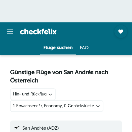
Flüge suchen
FAQ
Günstige Flüge von San Andrés nach
Österreich
Hin- und Rückflug
1 Erwachsene*r, Economy, 0 Gepäckstücke
San Andrés (ADZ)