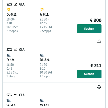
SZG
GLA
Do 5.11.
Fr 6.11.
18:00
-
21:50
-
€ 200
7:10
12:35
14:10 Std.
13:45 Std.
Suchen
2 Stopps
2 Stopps
SZG
GLA
Fr 4.9.
Di 15.9.
16:50
-
21:20
-
€ 211
0:45
9:10
8:55 Std.
10:50 Std.
Suchen
1 Stopp
1 Stopp
SZG
GLA
Sa 31.10.
Mi 4.11.