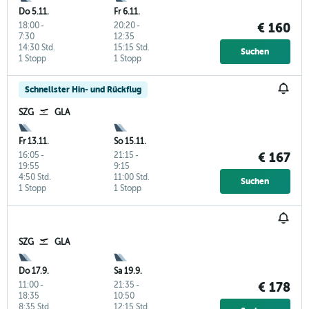
Do 5.11.
Fr 6.11.
18:00
-
20:20
-
€ 160
7:30
12:35
14:30 Std.
15:15 Std.
Suchen
1 Stopp
1 Stopp
Schnellster Hin- und Rückflug
SZG
GLA
Fr 13.11.
So 15.11.
16:05
-
21:15
-
€ 167
19:55
9:15
4:50 Std.
11:00 Std.
Suchen
1 Stopp
1 Stopp
SZG
GLA
Do 17.9.
Sa 19.9.
11:00
-
21:35
-
€ 178
18:35
10:50
8:35 Std.
12:15 Std.