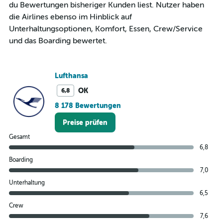
du Bewertungen bisheriger Kunden liest. Nutzer haben
die Airlines ebenso im Hinblick auf
Unterhaltungsoptionen, Komfort, Essen, Crew/Service
und das Boarding bewertet.
Lufthansa
OK
6,8
8 178 Bewertungen
Preise prüfen
Gesamt
6,8
Boarding
7,0
Unterhaltung
6,5
Crew
7,6