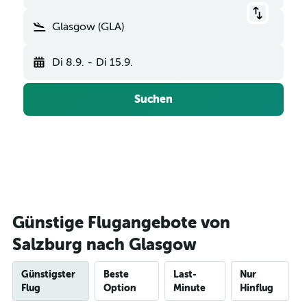
Glasgow (GLA)
Di 8.9.
-
Di 15.9.
Suchen
Günstige Flugangebote von
Salzburg nach Glasgow
Günstigster
Beste
Last-
Nur
Flug
Option
Minute
Hinflug