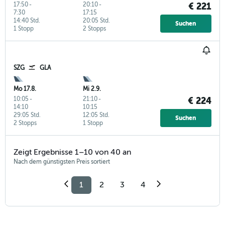
17:50
-
20:10
-
€ 221
7:30
17:15
14:40 Std.
20:05 Std.
Suchen
1 Stopp
2 Stopps
SZG
GLA
Mo 17.8.
Mi 2.9.
10:05
-
21:10
-
€ 224
14:10
10:15
29:05 Std.
12:05 Std.
Suchen
2 Stopps
1 Stopp
Zeigt Ergebnisse 1–10 von 40 an
Nach dem günstigsten Preis sortiert
1
2
3
4