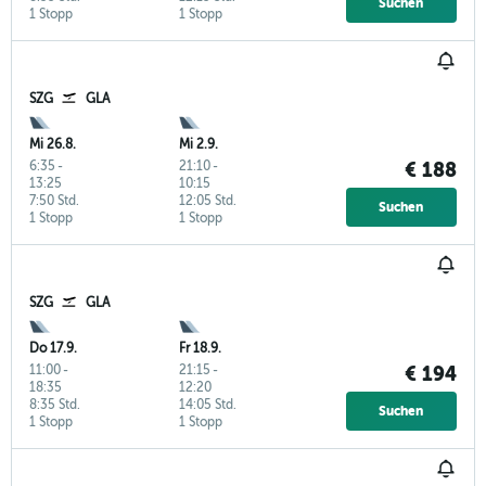
Suchen
1 Stopp
1 Stopp
SZG
GLA
Mi 26.8.
Mi 2.9.
6:35
-
21:10
-
€ 188
13:25
10:15
7:50 Std.
12:05 Std.
Suchen
1 Stopp
1 Stopp
SZG
GLA
Do 17.9.
Fr 18.9.
11:00
-
21:15
-
€ 194
18:35
12:20
8:35 Std.
14:05 Std.
Suchen
1 Stopp
1 Stopp