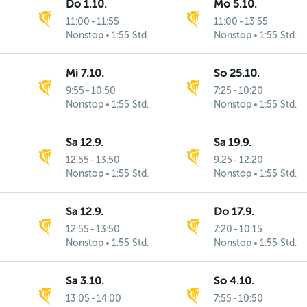
Do 1.10.
Mo 5.10.
11:00
-
11:55
11:00
-
13:55
Nonstop
1:55 Std.
Nonstop
1:55 Std.
Mi 7.10.
So 25.10.
9:55
-
10:50
7:25
-
10:20
Nonstop
1:55 Std.
Nonstop
1:55 Std.
Sa 12.9.
Sa 19.9.
12:55
-
13:50
9:25
-
12:20
Nonstop
1:55 Std.
Nonstop
1:55 Std.
Sa 12.9.
Do 17.9.
12:55
-
13:50
7:20
-
10:15
Nonstop
1:55 Std.
Nonstop
1:55 Std.
Sa 3.10.
So 4.10.
13:05
-
14:00
7:55
-
10:50