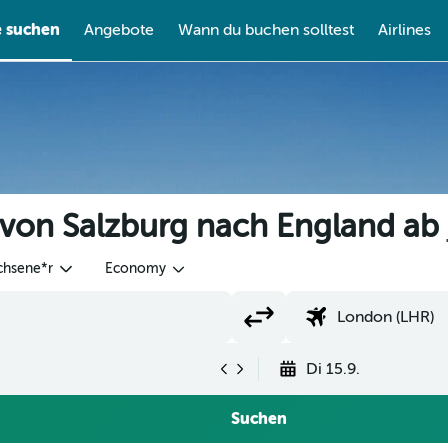
e suchen
Angebote
Wann du buchen solltest
Airlines
 von Salzburg nach England ab
chsene*r
Economy
Di 15.9.
Suchen