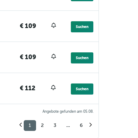
€ 109
Suchen
€ 109
Suchen
€ 112
Suchen
Angebote gefunden am 05.08.
1
2
3
...
6