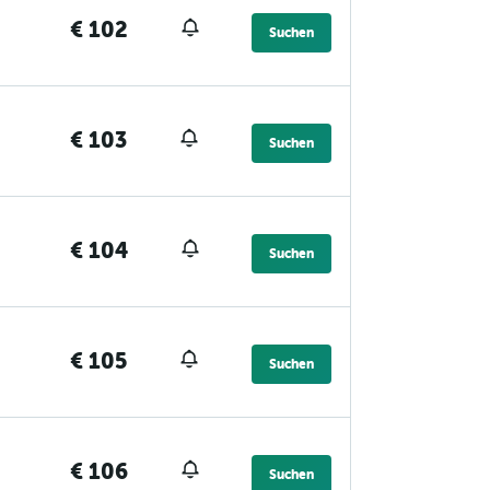
€ 102
Suchen
€ 103
Suchen
€ 104
Suchen
€ 105
Suchen
€ 106
Suchen