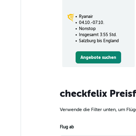
Ryanair
04.10.-07.10.
Nonstop
Insgesamt 3:55 Std.
Salzburg bis England
Angebote suchen
checkfelix Preis
Verwende die Filter unten, um Flüg
Flug ab