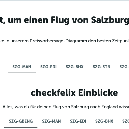
t, um einen Flug von Salzbur
decke in unserem Preisvorhersage-Diagramm den besten Zeitpun
SZG-MAN
SZG-EDI
SZG-BHX
SZG-STN
SZG
checkfelix Einblicke
Alles, was du für deinen Flug von Salzburg nach England wis
SZG-GBENG
SZG-MAN
SZG-EDI
SZG-BHX
SZ