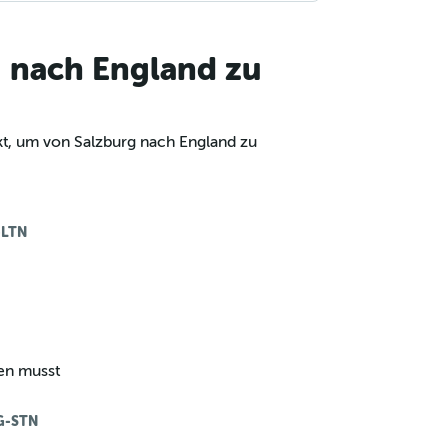
g nach England zu
kt, um von Salzburg nach England zu
-LTN
sen musst
G-STN