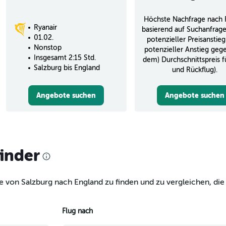
Höchste Nachfrage nach 
Ryanair
basierend auf Suchanfrag
01.02.
potenzieller Preisanstieg
Nonstop
potenzieller Anstieg geg
Insgesamt 2:15 Std.
dem) Durchschnittspreis f
Salzburg bis England
und Rückflug).
Angebote suchen
Angebote suchen
finder
e von Salzburg nach England zu finden und zu vergleichen, die
Flug nach