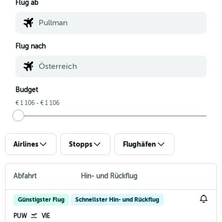
Flug ab
Flug nach
Budget
€ 1 106 - € 1 106
Airlines
Stopps
Flughäfen
Abfahrt
Hin- und Rückflug
Günstigster Flug
Schnellster Hin- und Rückflug
PUW
VIE