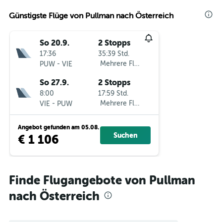
Günstigste Flüge von Pullman nach Österreich
So 20.9.
2 Stopps
17:36
35:39 Std.
-
Mehrere Fluglinien
PUW
VIE
So 27.9.
2 Stopps
8:00
17:59 Std.
-
Mehrere Fluglinien
VIE
PUW
Angebot gefunden am 05.08.
Suchen
€ 1 106
Finde Flugangebote von Pullman
nach Österreich