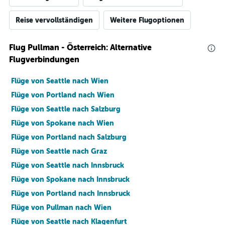
Reise vervollständigen
Weitere Flugoptionen
Flug Pullman - Österreich: Alternative
Flugverbindungen
Flüge von Seattle nach Wien
Flüge von Portland nach Wien
Flüge von Seattle nach Salzburg
Flüge von Spokane nach Wien
Flüge von Portland nach Salzburg
Flüge von Seattle nach Graz
Flüge von Seattle nach Innsbruck
Flüge von Spokane nach Innsbruck
Flüge von Portland nach Innsbruck
Flüge von Pullman nach Wien
Flüge von Seattle nach Klagenfurt