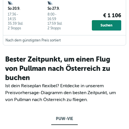
So 20.9.
So 27.9.
17:36
-
8:00
-
€ 1 106
14:15
16:59
35:39 Std.
17:59 Std.
Suchen
2 Stopps
2 Stopps
Nach dem günstigsten Preis sortiert
Bester Zeitpunkt, um einen Flug
von Pullman nach Österreich zu
buchen
Ist dein Reiseplan flexibel? Entdecke in unserem
Preisvorhersage-Diagramm den besten Zeitpunkt, um
von Pullman nach Österreich zu fliegen.
PUW-VIE