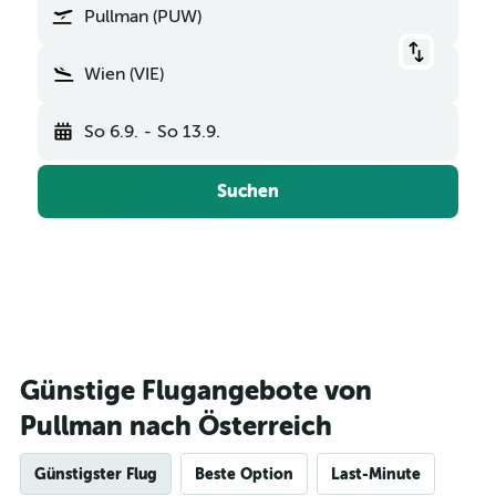
Pullman (PUW)
Wien (VIE)
So 6.9.
-
So 13.9.
Suchen
Günstige Flugangebote von
Pullman nach Österreich
Günstigster Flug
Beste Option
Last-Minute