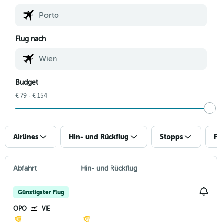
Flug nach
Budget
€ 79 - € 154
Airlines
Hin- und Rückflug
Stopps
Fl
Abfahrt
Hin- und Rückflug
Günstigster Flug
OPO
VIE