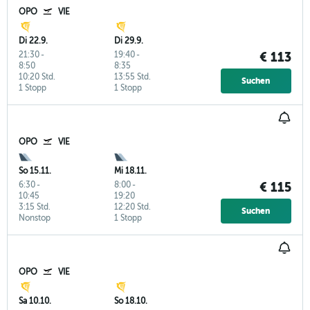
OPO
VIE
Di 22.9.
Di 29.9.
21:30
-
19:40
-
€ 113
8:50
8:35
10:20 Std.
13:55 Std.
Suchen
1 Stopp
1 Stopp
OPO
VIE
So 15.11.
Mi 18.11.
6:30
-
8:00
-
€ 115
10:45
19:20
3:15 Std.
12:20 Std.
Suchen
Nonstop
1 Stopp
OPO
VIE
Sa 10.10.
So 18.10.