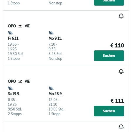
Suchen
1 Stopp
Nonstop
OPO
VIE
Fr 6.11.
Mo 9.11.
19:55
-
7:10
-
€ 110
16:25
9:35
19:30 Std.
3:25 Std.
Suchen
1 Stopp
Nonstop
OPO
VIE
Sa 19.9.
Mo 28.9.
8:35
-
12:05
-
€ 111
19:25
21:10
9:50 Std.
10:05 Std.
Suchen
2 Stopps
1 Stopp