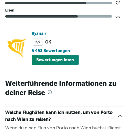
7,6
Essen
6,8
Ryanair
OK
6,9
5 453 Bewertungen
Bewertungen lesen
Weiterführende Informationen zu
deiner Reise
Welche Flughäfen kann ich nutzen, um von Porto
nach Wien zu reisen?
Wenn du einen Flug von Porto nach Wien buchst, fliegst