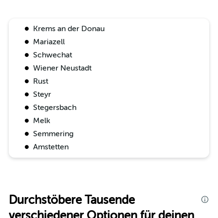
Krems an der Donau
Mariazell
Schwechat
Wiener Neustadt
Rust
Steyr
Stegersbach
Melk
Semmering
Amstetten
Durchstöbere Tausende
verschiedener Optionen für deinen