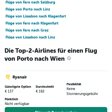
Flüge von Faro nach Salzburg
Flüge von Porto nach Linz
Flüge von Lissabon nach Klagenfurt
Flüge von Faro nach Klagenfurt
Flüge von Faro nach Graz
Flüge von Lissabon nach Linz
Flüge von Faro nach Innsbruck
Die Top-2-Airlines für einen Flug
von Porto nach Wien
Ryanair
Flexibilität
Günstigste Option
Durchschnitt
Keine
€ 137
€ 182
Stornierungsgebühr
Pünktlich
Nicht verfügbar