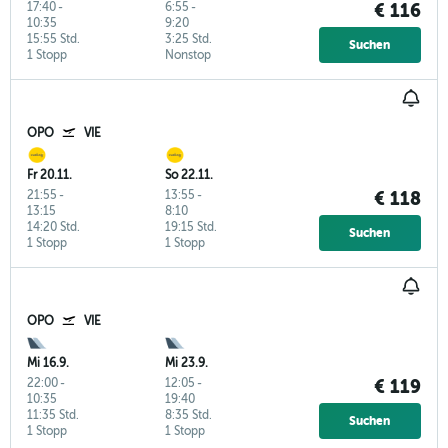
17:40
-
6:55
-
€ 116
10:35
9:20
15:55 Std.
3:25 Std.
Suchen
1 Stopp
Nonstop
OPO
VIE
Fr 20.11.
So 22.11.
21:55
-
13:55
-
€ 118
13:15
8:10
14:20 Std.
19:15 Std.
Suchen
1 Stopp
1 Stopp
OPO
VIE
Mi 16.9.
Mi 23.9.
22:00
-
12:05
-
€ 119
10:35
19:40
11:35 Std.
8:35 Std.
Suchen
1 Stopp
1 Stopp