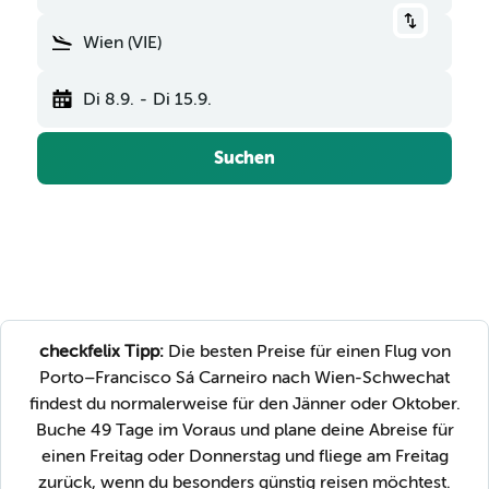
Wien (VIE)
Di 8.9.
-
Di 15.9.
Suchen
checkfelix Tipp:
Die besten Preise für einen Flug von
Porto–Francisco Sá Carneiro nach Wien-Schwechat
findest du normalerweise für den Jänner oder Oktober.
Buche 49 Tage im Voraus und plane deine Abreise für
einen Freitag oder Donnerstag und fliege am Freitag
zurück, wenn du besonders günstig reisen möchtest.