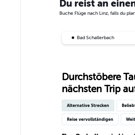
Du reist an eine
Buche Flüge nach Linz, falls du pla
Bad Schallerbach
Durchstöbere Ta
nächsten Trip auf
Alternative Strecken
Belieb
Reise vervollständigen
Weit