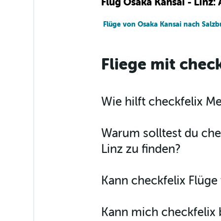
Flug Osaka Kansai - Linz:
Flüge von Osaka Kansai nach Salzb
Fliege mit check
Wie hilft checkfelix 
Warum solltest du che
Linz zu finden?
Kann checkfelix Flüg
Kann mich checkfelix 