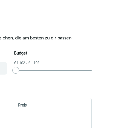
ichen, die am besten zu dir passen.
Budget
€ 1 102 - € 1 102
Preis