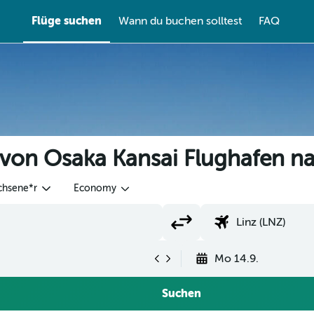
Flüge suchen
Wann du buchen solltest
FAQ
 von Osaka Kansai Flughafen n
chsene*r
Economy
Mo 14.9.
Suchen