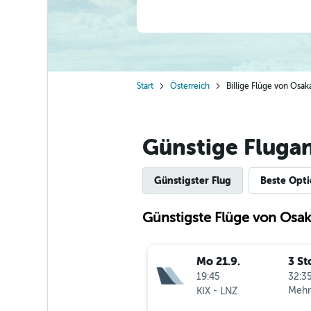
Start
Österreich
Billige Flüge von Osak
Günstige Fluga
Günstigster Flug
Beste Opt
Günstigste Flüge von Osak
Mo 21.9.
3 St
19:45
32:35
-
Mehr
KIX
LNZ