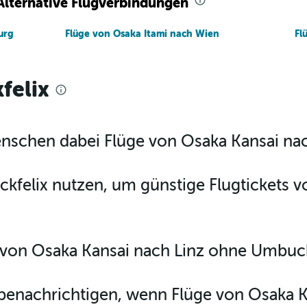
 Alternative Flugverbindungen
urg
Flüge von Osaka Itami nach Wien
Fl
felix
Menschen dabei Flüge von Osaka Kansai nac
ckfelix nutzen, um günstige Flugtickets 
e von Osaka Kansai nach Linz ohne Umbu
benachrichtigen, wenn Flüge von Osaka K