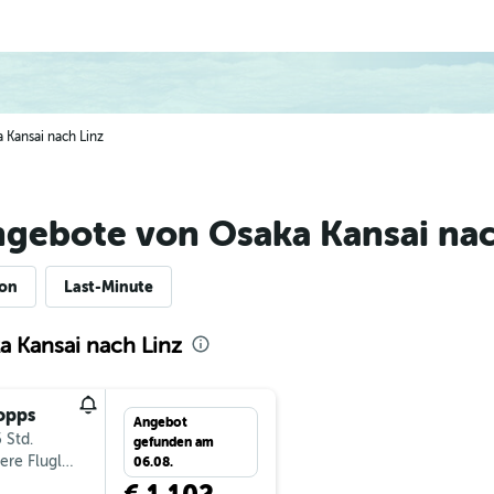
a Kansai nach Linz
ngebote von Osaka Kansai nac
ion
Last-Minute
a Kansai nach Linz
opps
Angebot
 Std.
gefunden am
ere Fluglinien
06.08.