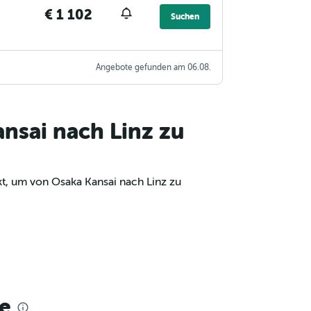
€ 1 102
Suchen
Angebote gefunden am 06.08.
nsai nach Linz zu
kt, um von Osaka Kansai nach Linz zu
e