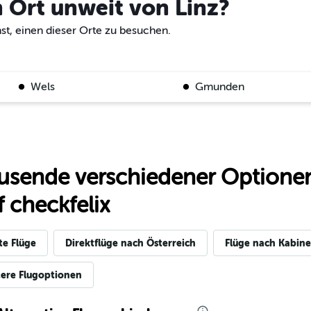
n Ort unweit von Linz?
nst, einen dieser Orte zu besuchen.
Wels
Gmunden
usende verschiedener Optionen
 checkfelix
te Flüge
Direktflüge nach Österreich
Flüge nach Kabine
ere Flugoptionen