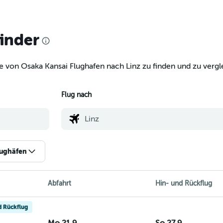
finder
e von Osaka Kansai Flughafen nach Linz zu finden und zu vergle
Flug nach
lughäfen
Abfahrt
Hin- und Rückflug
d Rückflug
Mo 21.9.
So 27.9.