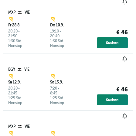
MXP
VIE
Fr 28.8.
Do 10.9.
20:20
-
19:10
-
€ 46
21:50
20:40
1:30 Std.
1:30 Std.
Suchen
Nonstop
Nonstop
BGY
VIE
Sa 12.9.
So 13.9.
20:20
-
7:20
-
€ 46
21:45
8:45
1:25 Std.
1:25 Std.
Suchen
Nonstop
Nonstop
MXP
VIE