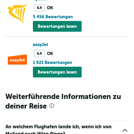
OK
6,9
5 456 Bewertungen
Bewertungen lesen
easyJet
OK
6,9
1 921 Bewertungen
Bewertungen lesen
Weiterführende Informationen zu
deiner Reise
An welchem Flughafen lande ich, wenn ich von
Mailand nach Wien fliege?