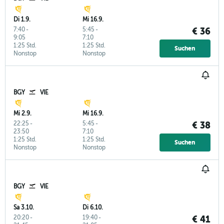
Di 1.9.
Mi 16.9.
7:40
-
5:45
-
€ 36
9:05
7:10
1:25 Std.
1:25 Std.
Suchen
Nonstop
Nonstop
BGY
VIE
Mi 2.9.
Mi 16.9.
22:25
-
5:45
-
€ 38
23:50
7:10
1:25 Std.
1:25 Std.
Suchen
Nonstop
Nonstop
BGY
VIE
Sa 3.10.
Di 6.10.
20:20
-
19:40
-
€ 41