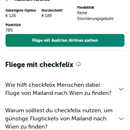
Flexibilität
Günstigste Option
Durchschnitt
Keine
€ 128
€ 189
Stornierungsgebühr
Pünktlich
78%
Flüge mit Austrian Airlines suchen
Fliege mit checkfelix
Wie hilft checkfelix Menschen dabei
Flüge von Mailand nach Wien zu finden?
Warum solltest du checkfelix nutzen, um
günstige Flugtickets von Mailand nach
Wien zu finden?