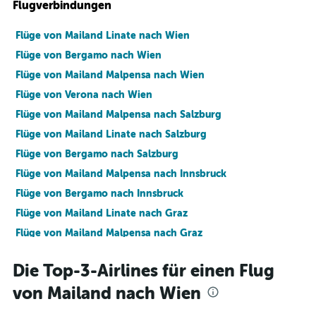
Flugverbindungen
Flüge von Mailand Linate nach Wien
Flüge von Bergamo nach Wien
Flüge von Mailand Malpensa nach Wien
Flüge von Verona nach Wien
Flüge von Mailand Malpensa nach Salzburg
Flüge von Mailand Linate nach Salzburg
Flüge von Bergamo nach Salzburg
Flüge von Mailand Malpensa nach Innsbruck
Flüge von Bergamo nach Innsbruck
Flüge von Mailand Linate nach Graz
Flüge von Mailand Malpensa nach Graz
Flüge von Bergamo nach Graz
Die Top-3-Airlines für einen Flug
Flüge von Mailand Linate nach Innsbruck
von Mailand nach Wien
Flüge von Mailand Linate nach Linz
Flüge von Mailand Malpensa nach Linz