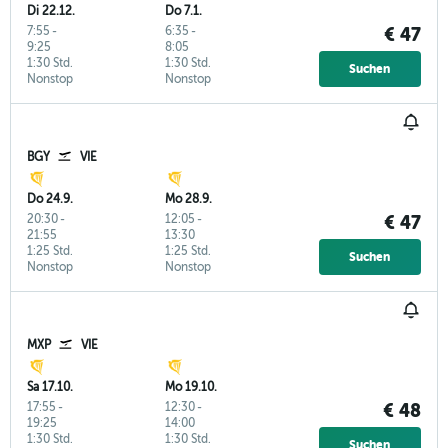
Di 22.12.
Do 7.1.
7:55
-
6:35
-
€ 47
9:25
8:05
1:30 Std.
1:30 Std.
Suchen
Nonstop
Nonstop
BGY
VIE
Do 24.9.
Mo 28.9.
20:30
-
12:05
-
€ 47
21:55
13:30
1:25 Std.
1:25 Std.
Suchen
Nonstop
Nonstop
MXP
VIE
Sa 17.10.
Mo 19.10.
17:55
-
12:30
-
€ 48
19:25
14:00
1:30 Std.
1:30 Std.
Suchen