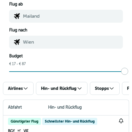
Flug ab
Flug nach
Budget
€ 17 - € 87
Airlines
Hin- und Rückflug
Stopps
Fl
Abfahrt
Hin- und Rückflug
Günstigster Flug
Schnellster Hin- und Rückflug
BGY
VIE