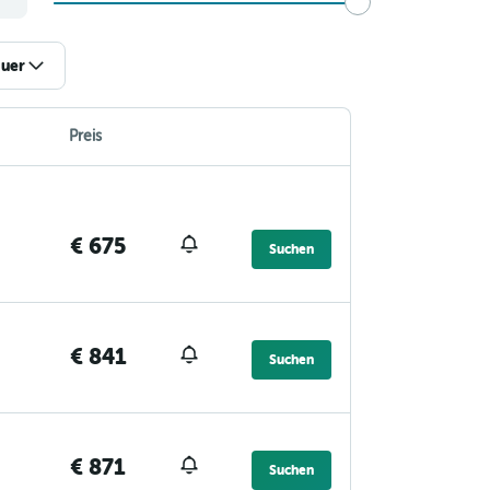
uer
Preis
€ 675
Suchen
€ 841
Suchen
€ 871
Suchen