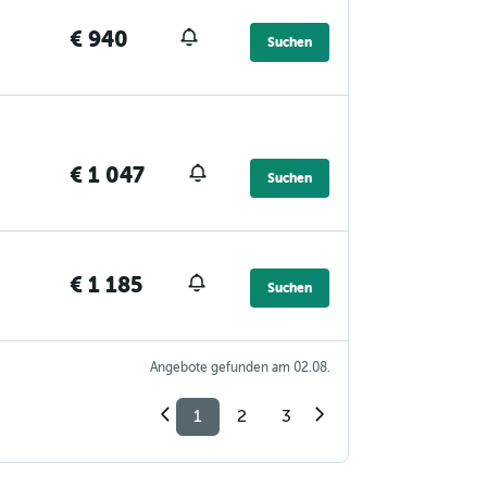
€ 940
Suchen
€ 1 047
Suchen
€ 1 185
Suchen
Angebote gefunden am 02.08.
1
2
3