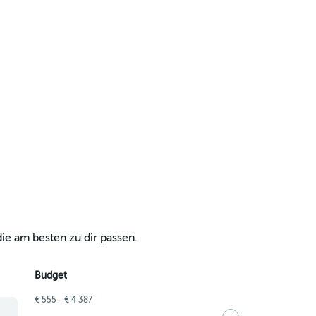
ie am besten zu dir passen.
Budget
€ 555 - € 4 387