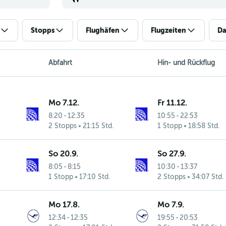
Stopps
Flughäfen
Flugzeiten
Da
Abfahrt
Hin- und Rückflug
Mo 7.12.
Fr 11.12.
8:20
-
12:35
10:55
-
22:53
2 Stopps
21:15 Std.
1 Stopp
18:58 Std.
So 20.9.
So 27.9.
8:05
-
8:15
10:30
-
13:37
1 Stopp
17:10 Std.
2 Stopps
34:07 Std.
Mo 17.8.
Mo 7.9.
12:34
-
12:35
19:55
-
20:53