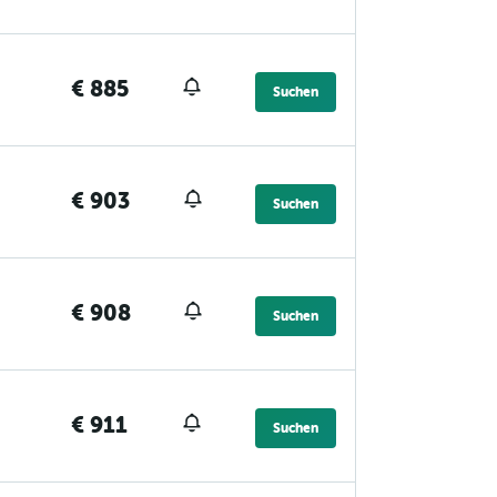
€ 885
Suchen
€ 903
Suchen
€ 908
Suchen
€ 911
Suchen