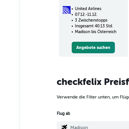
United Airlines
07.12.-11.12.
3 Zwischenstopps
Insgesamt 40:13 Std.
Madison bis Österreich
Angebote suchen
checkfelix Preis
Verwende die Filter unten, um Flüg
Flug ab