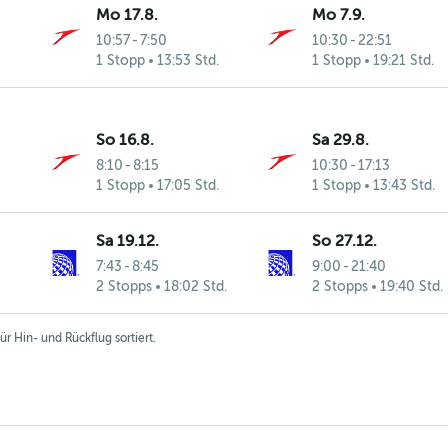
Mo 17.8.
Mo 7.9.
10:57
-
7:50
10:30
-
22:51
1 Stopp
13:53 Std.
1 Stopp
19:21 Std.
So 16.8.
Sa 29.8.
8:10
-
8:15
10:30
-
17:13
1 Stopp
17:05 Std.
1 Stopp
13:43 Std.
Sa 19.12.
So 27.12.
7:43
-
8:45
9:00
-
21:40
2 Stopps
18:02 Std.
2 Stopps
19:40 Std.
r Hin- und Rückflug sortiert.