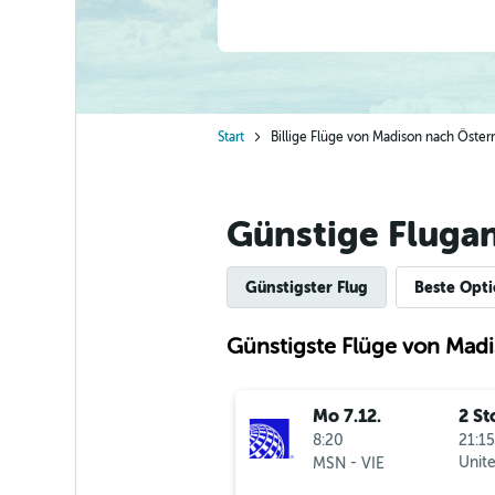
Start
Billige Flüge von Madison nach Öster
Günstige Fluga
Günstigster Flug
Beste Opt
Günstigste Flüge von Madi
Mo 7.12.
2 St
8:20
21:15
-
Unite
MSN
VIE