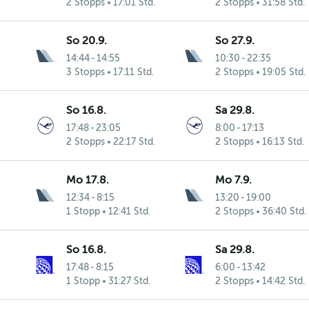
2 Stopps
17:01 Std.
2 Stopps
31:58 Std.
So 20.9.
So 27.9.
14:44
-
14:55
10:30
-
22:35
3 Stopps
17:11 Std.
2 Stopps
19:05 Std.
So 16.8.
Sa 29.8.
17:48
-
23:05
8:00
-
17:13
2 Stopps
22:17 Std.
2 Stopps
16:13 Std.
Mo 17.8.
Mo 7.9.
12:34
-
8:15
13:20
-
19:00
1 Stopp
12:41 Std.
2 Stopps
36:40 Std.
So 16.8.
Sa 29.8.
17:48
-
8:15
6:00
-
13:42
1 Stopp
31:27 Std.
2 Stopps
14:42 Std.