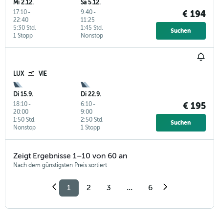
Mi 2.12.
Sa 5.12.
17:10
-
9:40
-
€ 194
22:40
11:25
5:30 Std.
1:45 Std.
Suchen
1 Stopp
Nonstop
LUX
VIE
Di 15.9.
Di 22.9.
18:10
-
6:10
-
€ 195
20:00
9:00
1:50 Std.
2:50 Std.
Suchen
Nonstop
1 Stopp
Zeigt Ergebnisse 1–10 von 60 an
Nach dem günstigsten Preis sortiert
1
2
3
...
6