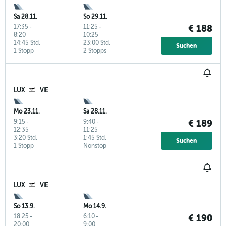
Sa 28.11.
So 29.11.
17:35
-
11:25
-
€ 188
8:20
10:25
14:45 Std.
23:00 Std.
Suchen
1 Stopp
2 Stopps
LUX
VIE
Mo 23.11.
Sa 28.11.
9:15
-
9:40
-
€ 189
12:35
11:25
3:20 Std.
1:45 Std.
Suchen
1 Stopp
Nonstop
LUX
VIE
So 13.9.
Mo 14.9.
18:25
-
6:10
-
€ 190
20:00
9:00