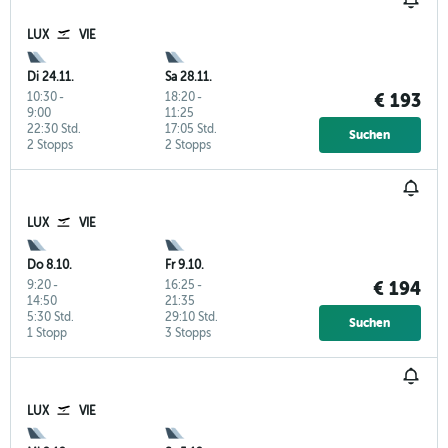
LUX
VIE
Di 24.11.
Sa 28.11.
10:30
-
18:20
-
€ 193
9:00
11:25
22:30 Std.
17:05 Std.
Suchen
2 Stopps
2 Stopps
LUX
VIE
Do 8.10.
Fr 9.10.
9:20
-
16:25
-
€ 194
14:50
21:35
5:30 Std.
29:10 Std.
Suchen
1 Stopp
3 Stopps
LUX
VIE