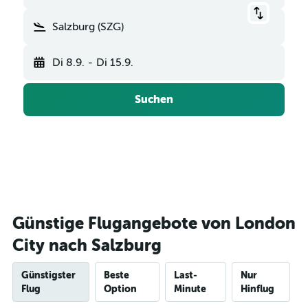
Salzburg (SZG)
Di 8.9.
-
Di 15.9.
Suchen
Günstige Flugangebote von London
City nach Salzburg
Günstigster
Beste
Last-
Nur
Flug
Option
Minute
Hinflug