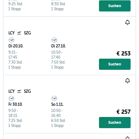
9:25 Std.
8:30 Std.
Suchen
1 Stopp
1 Stopp
LCY
SZG
Di 20.10.
Di 27.10.
9:15
-
10:50
-
€ 253
17:45
17:40
7:30 Std.
7:50 Std.
Suchen
1 Stopp
1 Stopp
LCY
SZG
Fr 30.10.
So 1.11.
9:50
-
10:50
-
€ 257
18:15
16:40
7:25 Std.
6:50 Std.
Suchen
1 Stopp
1 Stopp