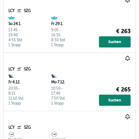
LCY
SZG
So 24.1.
Fr 29.1.
13:45
-
9:05
-
€ 263
19:40
16:35
4:55 Std.
8:30 Std.
Suchen
1 Stopp
1 Stopp
LCY
SZG
Fr 4.12.
Mo 7.12.
20:05
-
10:50
-
€ 265
8:15
17:40
11:10 Std.
7:50 Std.
Suchen
1 Stopp
1 Stopp
LCY
SZG