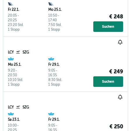
Fr 22.1.
Mo 25.1.
20:05
-
10:50
-
€ 248
20:25
17:40
23:20 Std.
7:50 Std.
Suchen
1 Stopp
1 Stopp
LCY
SZG
Mo 25.1.
Fr 29.1.
9:20
-
9:05
-
€ 249
20:30
16:35
10:10 Std.
8:30 Std.
Suchen
1 Stopp
1 Stopp
LCY
SZG
Sa 23.1.
Fr 29.1.
10:00
-
9:05
-
€ 250
20:25
16:35