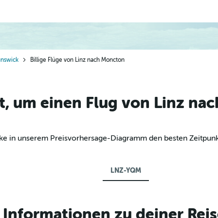
nswick
Billige Flüge von Linz nach Moncton
t, um einen Flug von Linz na
decke in unserem Preisvorhersage-Diagramm den besten Zeitpunk
LNZ-YQM
Informationen zu deiner Reis