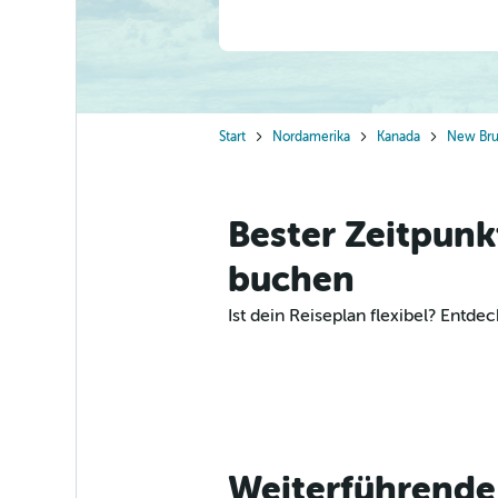
Start
Nordamerika
Kanada
New Bru
Bester Zeitpunk
buchen
Ist dein Reiseplan flexibel? Ent
Weiterführende 