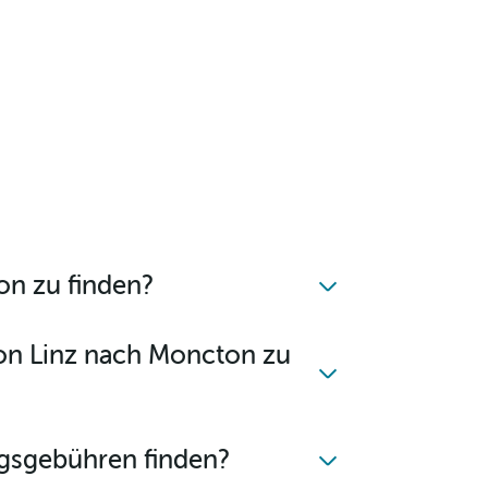
on zu finden?
von Linz nach Moncton zu
gsgebühren finden?