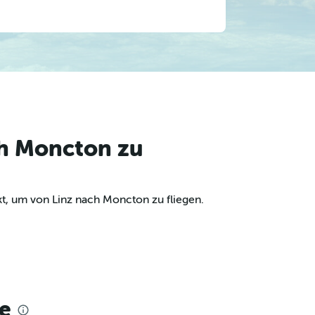
ch Moncton zu
t, um von Linz nach Moncton zu fliegen.
e