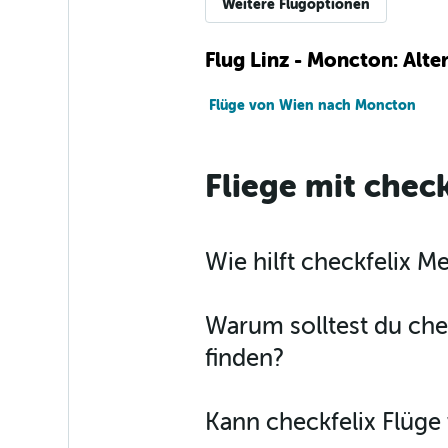
Weitere Flugoptionen
Flug Linz - Moncton: Alt
Flüge von Wien nach Moncton
Fliege mit check
Wie hilft checkfelix 
Warum solltest du che
finden?
Kann checkfelix Flüg