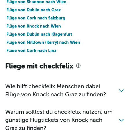
Flüge von Shannon nach Wien
Flüge von Dublin nach Graz
Flüge von Cork nach Salzburg
Flüge von Knock nach Wien
Flüge von Dublin nach Klagenfurt
Flüge von Milltown (Kerry) nach Wien
Flüge von Cork nach Linz
Flüge von Shannon nach Graz
Fliege mit checkfelix
Flüge von Shannon nach Innsbruck
Wie hilft checkfelix Menschen dabei
Flüge von Knock nach Graz zu finden?
Warum solltest du checkfelix nutzen, um
günstige Flugtickets von Knock nach
Graz zu finden?