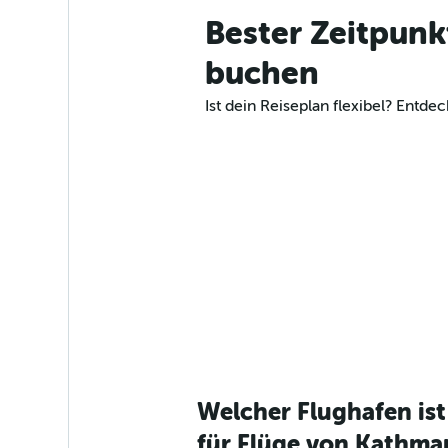
Bester Zeitpun
buchen
Ist dein Reiseplan flexibel? Ent
Welcher Flughafen is
für Flüge von Kathm