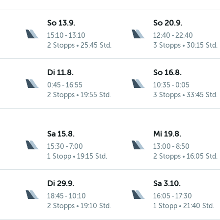
So 13.9.
So 20.9.
15:10
-
13:10
12:40
-
22:40
2 Stopps
25:45 Std.
3 Stopps
30:15 Std.
Di 11.8.
So 16.8.
0:45
-
16:55
10:35
-
0:05
2 Stopps
19:55 Std.
3 Stopps
33:45 Std.
Sa 15.8.
Mi 19.8.
15:30
-
7:00
13:00
-
8:50
1 Stopp
19:15 Std.
2 Stopps
16:05 Std.
Di 29.9.
Sa 3.10.
18:45
-
10:10
16:05
-
17:30
2 Stopps
19:10 Std.
1 Stopp
21:40 Std.