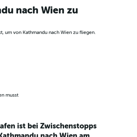
ndu nach Wien zu
kt, um von Kathmandu nach Wien zu fliegen.
en musst
afen ist bei Zwischenstopps
 Kathmandu nach Wien am