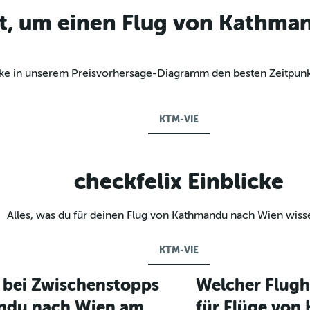
kt, um einen Flug von Kathma
decke in unserem Preisvorhersage-Diagramm den besten Zeitpun
KTM-VIE
checkfelix Einblicke
Alles, was du für deinen Flug von Kathmandu nach Wien wiss
KTM-VIE
t bei Zwischenstopps
Welcher Flugh
andu nach Wien am
für Flüge von