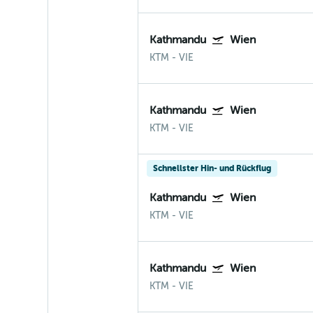
Kathmandu
Wien
KTM
-
VIE
Kathmandu
Wien
KTM
-
VIE
Schnellster Hin- und Rückflug
Kathmandu
Wien
KTM
-
VIE
Kathmandu
Wien
KTM
-
VIE