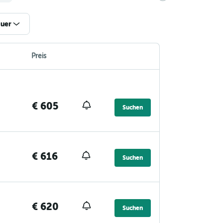
uer
Preis
€ 605
Suchen
€ 616
Suchen
€ 620
Suchen