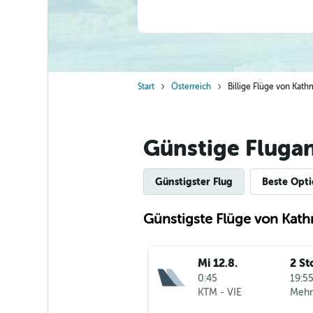
Start
Österreich
Billige Flüge von Ka
Günstige Fluga
Günstigster Flug
Beste Opt
Günstigste Flüge von Kat
Mi 12.8.
2 St
0:45
19:55
KTM
-
VIE