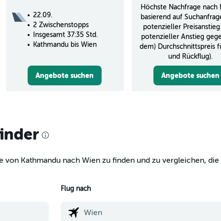
Höchste Nachfrage nach 
22.09.
basierend auf Suchanfrag
2 Zwischenstopps
potenzieller Preisanstieg
Insgesamt 37:35 Std.
potenzieller Anstieg geg
Kathmandu bis Wien
dem) Durchschnittspreis f
und Rückflug).
Angebote suchen
Angebote suchen
finder
ge von Kathmandu nach Wien zu finden und zu vergleichen, die 
Flug nach