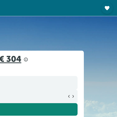
€ 304