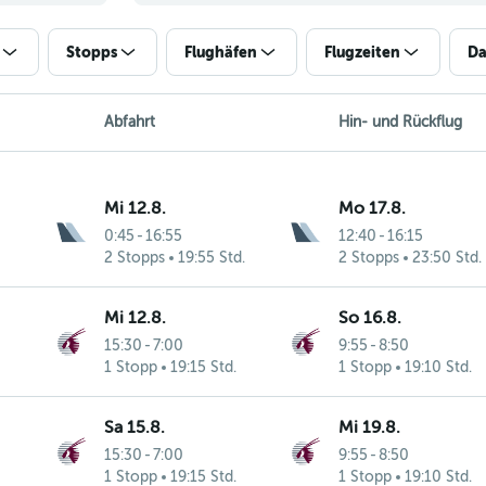
Stopps
Flughäfen
Flugzeiten
Da
Abfahrt
Hin- und Rückflug
Mi 12.8.
Mo 17.8.
0:45
-
16:55
12:40
-
16:15
2 Stopps
19:55 Std.
2 Stopps
23:50 Std.
Mi 12.8.
So 16.8.
15:30
-
7:00
9:55
-
8:50
1 Stopp
19:15 Std.
1 Stopp
19:10 Std.
Sa 15.8.
Mi 19.8.
15:30
-
7:00
9:55
-
8:50
1 Stopp
19:15 Std.
1 Stopp
19:10 Std.