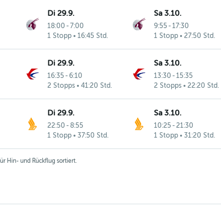
Di 29.9.
Sa 3.10.
18:00
-
7:00
9:55
-
17:30
1 Stopp
16:45 Std.
1 Stopp
27:50 Std.
Di 29.9.
Sa 3.10.
16:35
-
6:10
13:30
-
15:35
2 Stopps
41:20 Std.
2 Stopps
22:20 Std.
Di 29.9.
Sa 3.10.
22:50
-
8:55
10:25
-
21:30
1 Stopp
37:50 Std.
1 Stopp
31:20 Std.
r Hin- und Rückflug sortiert.