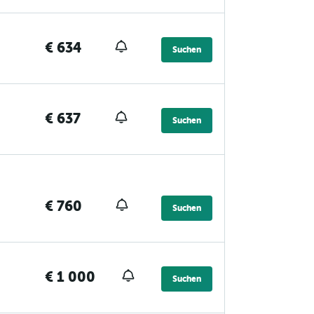
€ 634
Suchen
€ 637
Suchen
€ 760
Suchen
€ 1 000
Suchen