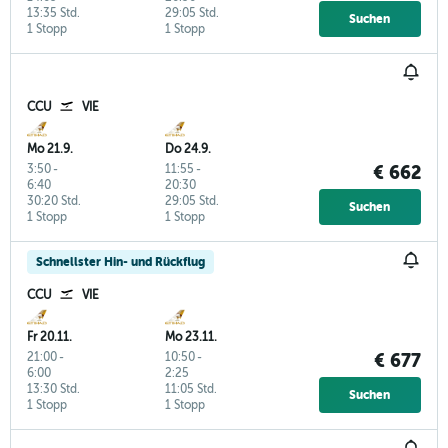
13:35 Std.
29:05 Std.
Suchen
1 Stopp
1 Stopp
CCU
VIE
Mo 21.9.
Do 24.9.
3:50
-
11:55
-
€ 662
6:40
20:30
30:20 Std.
29:05 Std.
Suchen
1 Stopp
1 Stopp
Schnellster Hin- und Rückflug
CCU
VIE
Fr 20.11.
Mo 23.11.
21:00
-
10:50
-
€ 677
6:00
2:25
13:30 Std.
11:05 Std.
Suchen
1 Stopp
1 Stopp