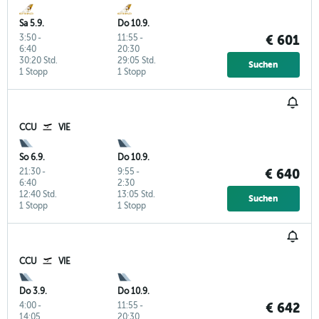
Sa 5.9.
Do 10.9.
3:50
-
11:55
-
€ 601
6:40
20:30
30:20 Std.
29:05 Std.
Suchen
1 Stopp
1 Stopp
CCU
VIE
So 6.9.
Do 10.9.
21:30
-
9:55
-
€ 640
6:40
2:30
12:40 Std.
13:05 Std.
Suchen
1 Stopp
1 Stopp
CCU
VIE
Do 3.9.
Do 10.9.
4:00
-
11:55
-
€ 642
14:05
20:30