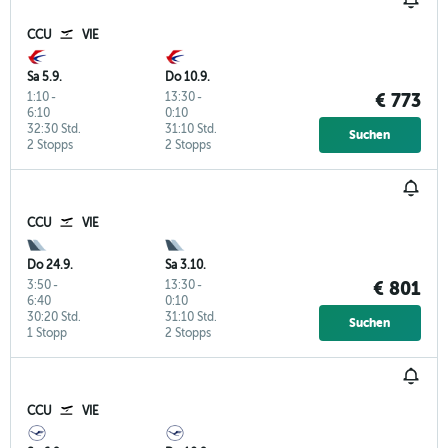
CCU
VIE
Sa 5.9.
Do 10.9.
1:10
-
13:30
-
€ 773
6:10
0:10
32:30 Std.
31:10 Std.
Suchen
2 Stopps
2 Stopps
CCU
VIE
Do 24.9.
Sa 3.10.
3:50
-
13:30
-
€ 801
6:40
0:10
30:20 Std.
31:10 Std.
Suchen
1 Stopp
2 Stopps
CCU
VIE