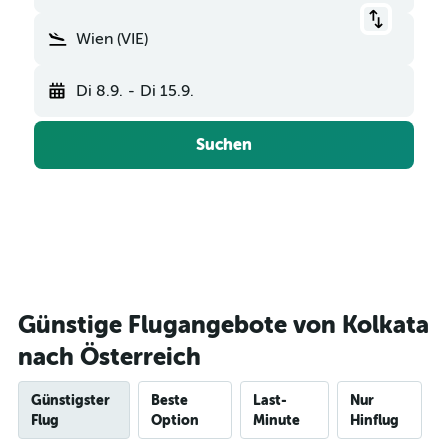
Wien (VIE)
Di 8.9.
-
Di 15.9.
Suchen
Günstige Flugangebote von Kolkata
nach Österreich
Günstigster
Beste
Last-
Nur
Flug
Option
Minute
Hinflug